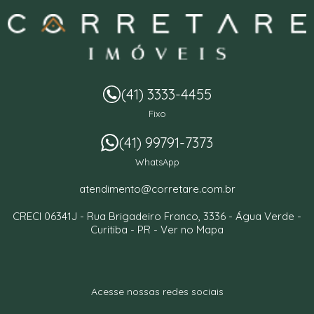
(41) 3333-4455
Fixo
(41) 99791-7373
WhatsApp
atendimento@corretare.com.br
CRECI 06341J -
Rua Brigadeiro Franco, 3336
- Água Verde -
Curitiba
-
PR
-
Ver no Mapa
Acesse nossas redes sociais