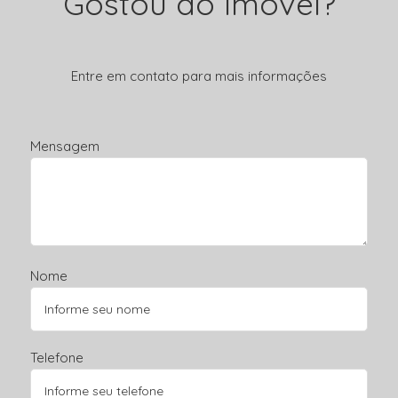
Gostou do Imóvel?
Entre em contato para mais informações
Mensagem
Nome
Telefone