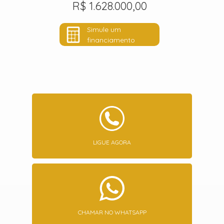
R$ 1.628.000,00
Simule um
financiamento
LIGUE AGORA
CHAMAR NO WHATSAPP