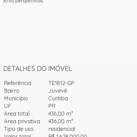
e/ou perspectivas.
DETALHES DO IMÓVEL
Referência
TE1812-GP
Bairro
Juvevê
Município
Curitiba
UF
PR
Área total
436,00 m²
Área privativa
436,00 m²
Tipo de uso
residencial
Valor total
R$ 1.628.000,00