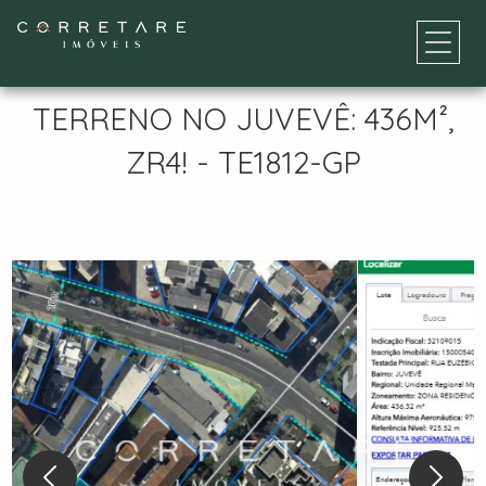
TERRENO NO JUVEVÊ: 436M²,
ZR4! - TE1812-GP