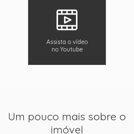
Assista o vídeo
no Youtube
Um pouco mais sobre o
imóvel