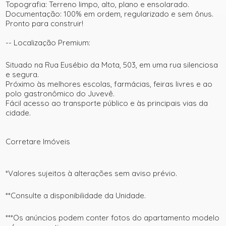
Topografia:
Terreno limpo, alto, plano e ensolarado.
Documentação:
100% em ordem, regularizado e sem ônus.
Pronto para construir!
--
Localização Premium:
Situado na
Rua Eusébio da Mota, 503
, em uma rua silenciosa
e segura.
Próximo às melhores escolas, farmácias, feiras livres e ao
polo gastronômico do Juvevê.
Fácil acesso ao transporte público e às principais vias da
cidade.
Corretare Imóveis
*Valores sujeitos à alterações sem aviso prévio.
**Consulte a disponibilidade da Unidade.
***Os anúncios podem conter fotos do apartamento modelo