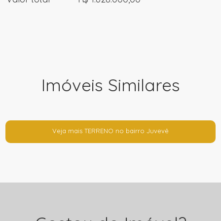
Imóveis Similares
Veja mais TERRENO no bairro Juvevê