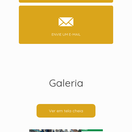
ENVIE UM E-MAIL
Galeria
Ver em tela cheia