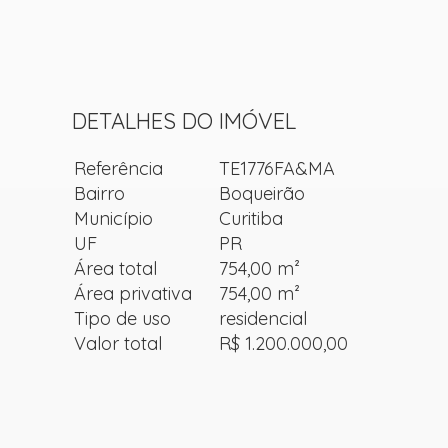
DETALHES DO IMÓVEL
Referência
TE1776FA&MA
Bairro
Boqueirão
Município
Curitiba
UF
PR
Área total
754,00 m²
Área privativa
754,00 m²
Tipo de uso
residencial
Valor total
R$ 1.200.000,00