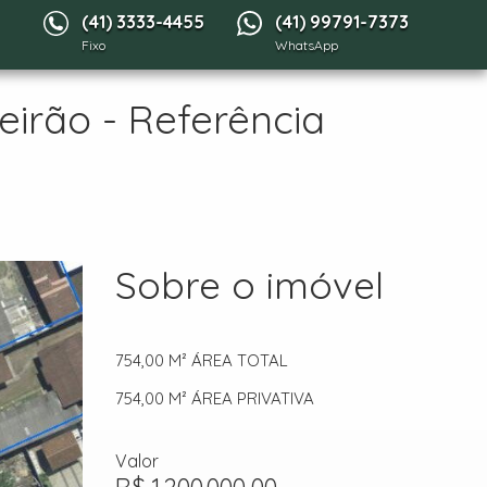
(41) 3333-4455
(41) 99791-7373
Fixo
WhatsApp
irão - Referência
Sobre o imóvel
754,00 M²
ÁREA TOTAL
754,00 M²
ÁREA PRIVATIVA
Valor