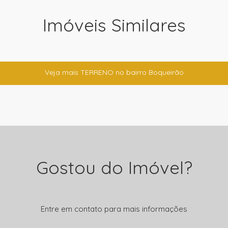
Imóveis Similares
Veja mais TERRENO no bairro Boqueirão
Gostou do Imóvel?
Entre em contato para mais informações