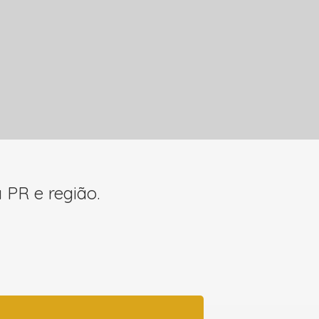
 PR e região.