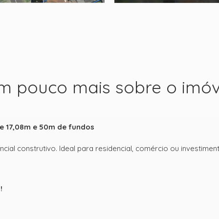
m pouco mais sobre o imóv
e 17,08m e 50m de fundos
cial construtivo. Ideal para residencial, comércio ou investimen
!