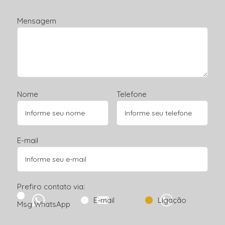
Mensagem
Nome
Telefone
E-mail
Prefiro contato via:
E-mail
Ligação
Msg WhatsApp