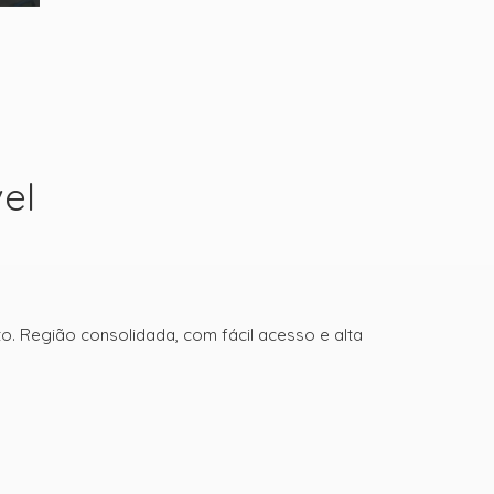
el
to. Região consolidada, com fácil acesso e alta