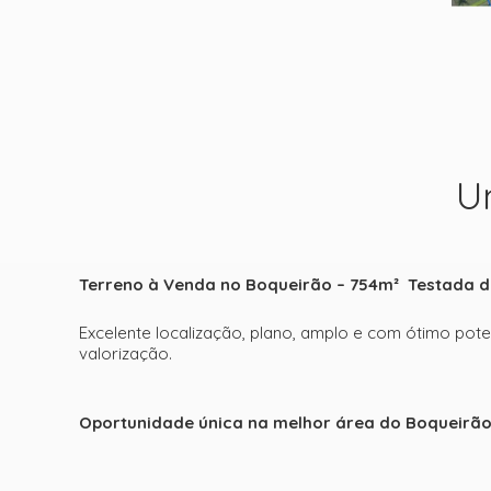
U
Terreno à Venda no Boqueirão – 754m² Testada d
Excelente localização, plano, amplo e com ótimo poten
valorização.
Oportunidade única na melhor área do Boqueirão