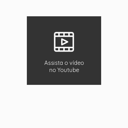
Assista o vídeo
no Youtube