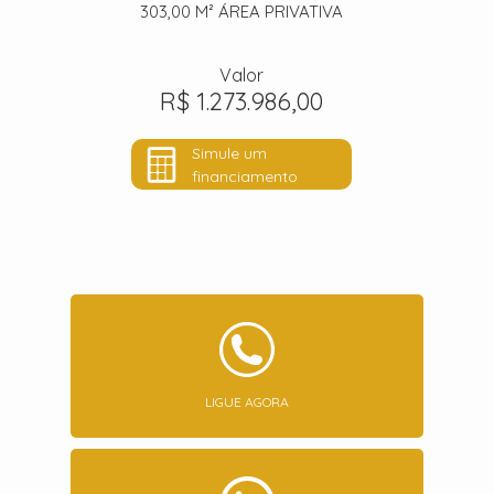
303,00 M²
ÁREA PRIVATIVA
Valor
R$ 1.273.986,00
Simule um
financiamento
LIGUE AGORA