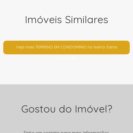
Imóveis Similares
Veja mais TERRENO EM CONDOMÍNIO no bairro Santa
Felicidade
Gostou do Imóvel?
Entre em contato para mais informações