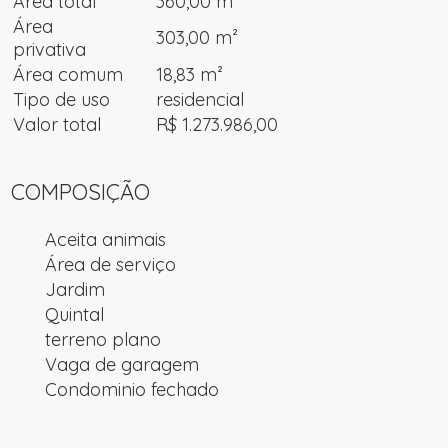
Área total
360,00 m²
Área
303,00 m²
privativa
Área comum
18,83 m²
Tipo de uso
residencial
Valor total
R$ 1.273.986,00
COMPOSIÇÃO
Aceita animais
Área de serviço
Jardim
Quintal
terreno plano
Vaga de garagem
Condominio fechado