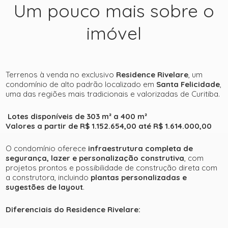
Um pouco mais sobre o
imóvel
+ 34
Terrenos à venda no exclusivo
Residence Rivelare
, um
condomínio de alto padrão localizado em
Santa Felicidade
,
uma das regiões mais tradicionais e valorizadas de Curitiba.
ver mais fotos
Lotes disponíveis de 303 m² a 400 m²
Valores a partir de R$ 1.152.654,00 até R$ 1.614.000,00
O condomínio oferece
infraestrutura completa de
segurança, lazer e personalização construtiva
, com
projetos prontos e possibilidade de construção direta com
a construtora, incluindo
plantas personalizadas e
sugestões de layout
.
Diferenciais do Residence Rivelare: