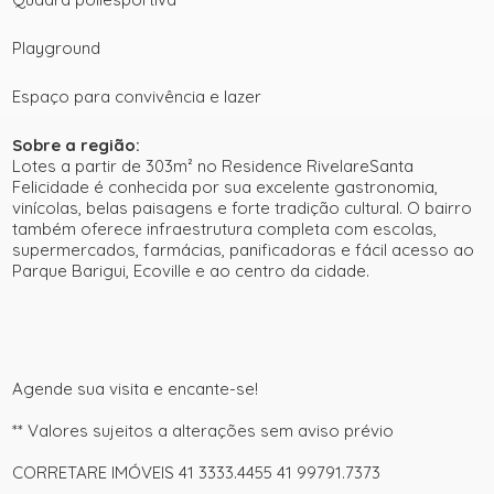
Playground
Espaço para convivência e lazer
Sobre a região:
Lotes a partir de 303m² no Residence RivelareSanta
Felicidade é conhecida por sua excelente gastronomia,
vinícolas, belas paisagens e forte tradição cultural. O bairro
também oferece infraestrutura completa com escolas,
supermercados, farmácias, panificadoras e fácil acesso ao
Parque Barigui, Ecoville e ao centro da cidade.
Agende sua visita e encante-se!
** Valores sujeitos a alterações sem aviso prévio
CORRETARE IMÓVEIS 41 3333.4455 41 99791.7373