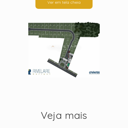
Ver em tela cheia
Veja mais