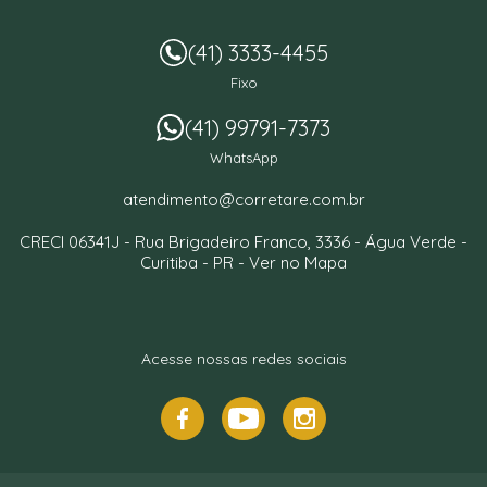
(41) 3333-4455
Fixo
(41) 99791-7373
WhatsApp
atendimento@corretare.com.br
CRECI 06341J -
Rua Brigadeiro Franco, 3336
- Água Verde -
Curitiba
-
PR
-
Ver no Mapa
Acesse nossas redes sociais