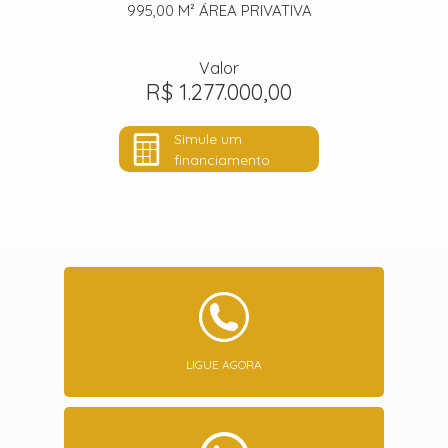
995,00 M²
ÁREA PRIVATIVA
Valor
R$ 1.277.000,00
Simule um
financiamento
LIGUE AGORA