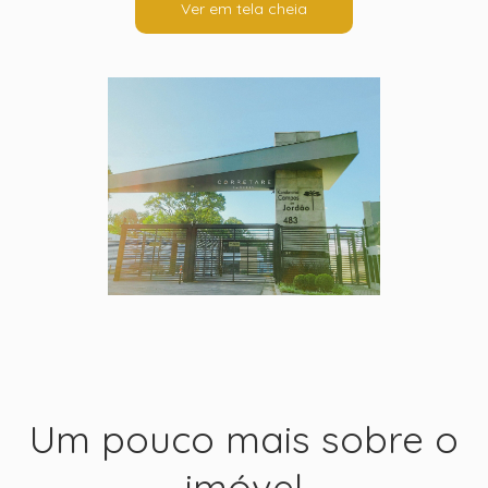
Ver em tela cheia
Um pouco mais sobre o
imóvel