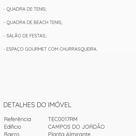
- QUADRA DE TENIS;
- QUADRA DE BEACH TENIS;
- SALÃO DE FESTAS;
+ 19
- ESPAÇO GOURMET COM CHURRASQUEIRA.
ver mais fotos
DETALHES DO IMÓVEL
Referência
TEC0017RM
Edificio
CAMPOS DO JORDÃO
Bairro
Planta Almirante