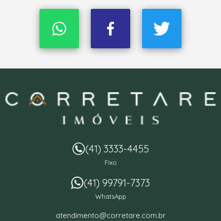
(41) 3333-4455
Fixo
(41) 99791-7373
WhatsApp
atendimento@corretare.com.br