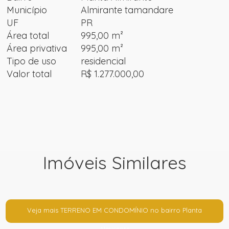
Município
Almirante tamandare
UF
PR
Área total
995,00 m²
Área privativa
995,00 m²
Tipo de uso
residencial
Valor total
R$ 1.277.000,00
Imóveis Similares
Veja mais TERRENO EM CONDOMÍNIO no bairro Planta