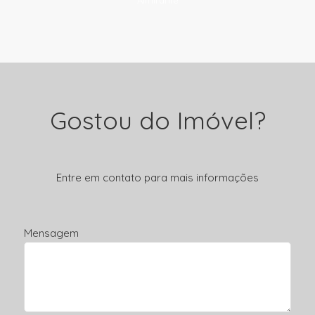
Almirante
Gostou do Imóvel?
Entre em contato para mais informações
Mensagem