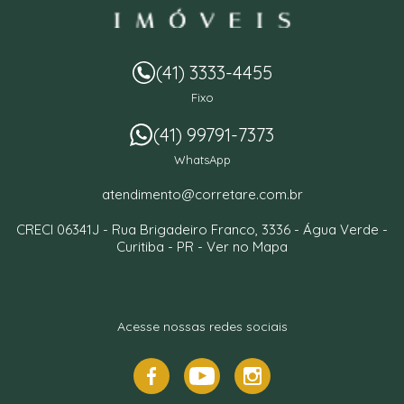
(41) 3333-4455
Fixo
(41) 99791-7373
WhatsApp
atendimento@corretare.com.br
CRECI 06341J -
Rua Brigadeiro Franco, 3336
- Água Verde -
Curitiba
-
PR
-
Ver no Mapa
Acesse nossas redes sociais