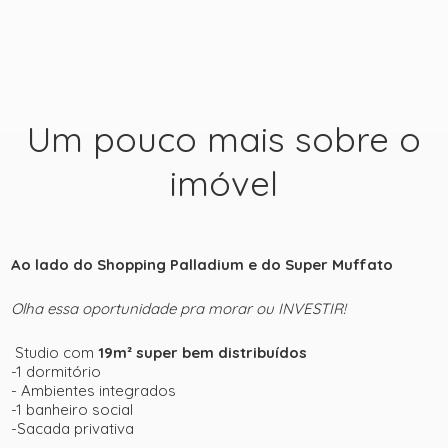
Um pouco mais sobre o
imóvel
+ 47
Ao lado do
Shopping Palladium
e do
Super Muffato
ver mais fotos
Olha essa oportunidade pra morar ou INVESTIR!
Studio com
19m² super bem distribuídos
-1 dormitório
- Ambientes integrados
-1 banheiro social
-Sacada privativa