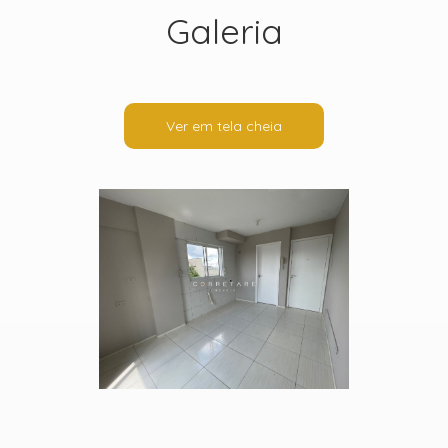
Galeria
Ver em tela cheia