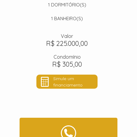
1
DORMITÓRIO(S)
1
BANHEIRO(S)
Valor
R$ 225.000,00
Condomínio
R$ 305,00
Simule um
financiamento