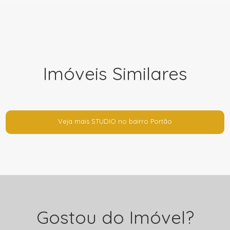
Imóveis Similares
Veja mais STUDIO no bairro Portão
Gostou do Imóvel?