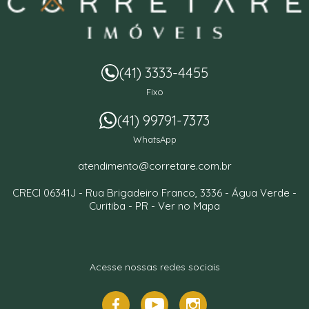
(41) 3333-4455
Fixo
(41) 99791-7373
WhatsApp
atendimento@corretare.com.br
CRECI 06341J -
Rua Brigadeiro Franco, 3336
- Água Verde -
Curitiba
-
PR
-
Ver no Mapa
Acesse nossas redes sociais