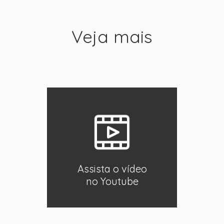
Veja mais
Assista o vídeo
no Youtube