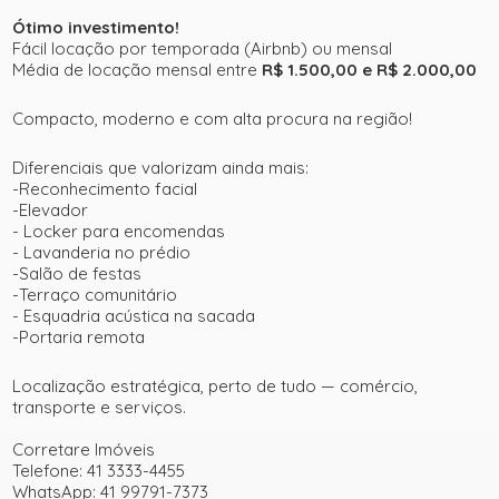
Ótimo investimento!
Fácil locação por temporada (Airbnb) ou mensal
Média de locação mensal entre
R$ 1.500,00 e R$ 2.000,00
Compacto, moderno e com alta procura na região!
Diferenciais que valorizam ainda mais:
-Reconhecimento facial
-Elevador
- Locker para encomendas
- Lavanderia no prédio
-Salão de festas
-Terraço comunitário
- Esquadria acústica na sacada
-Portaria remota
Localização estratégica, perto de tudo — comércio,
transporte e serviços.
Corretare Imóveis
Telefone: 41 3333-4455
WhatsApp: 41 99791-7373