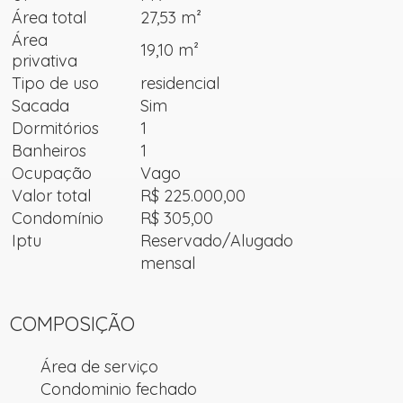
Área total
27,53 m²
Área
19,10 m²
privativa
Tipo de uso
residencial
Sacada
Sim
Dormitórios
1
Banheiros
1
Ocupação
Vago
Valor total
R$ 225.000,00
Condomínio
R$ 305,00
Iptu
Reservado/Alugado
mensal
COMPOSIÇÃO
Área de serviço
Condominio fechado