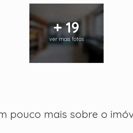
+ 19
ver mais fotos
m pouco mais sobre o imóv