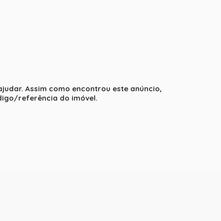
 ajudar. Assim como encontrou este anúncio,
igo/referência do imóvel.