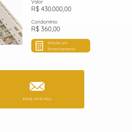
Valor
R$ 430.000,00
Condomínio
R$ 360,00
Simule um
financiamento
ENVIE UM E-MAIL