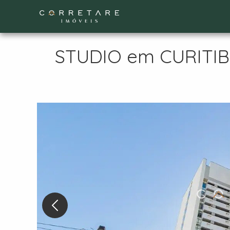
STUDIO em CURITIBA 
Nex