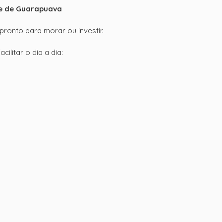
de de Guarapuava
 pronto para morar ou investir.
litar o dia a dia: