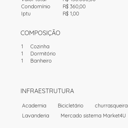
Condomínio
R$ 360,00
Iptu
R$ 1,00
COMPOSIÇÃO
1
Cozinha
1
Dormitório
1
Banheiro
INFRAESTRUTURA
Academia
Bicicletário
churrasqueira
Lavanderia
Mercado sistema Market4U