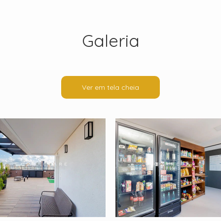
Galeria
Ver em tela cheia