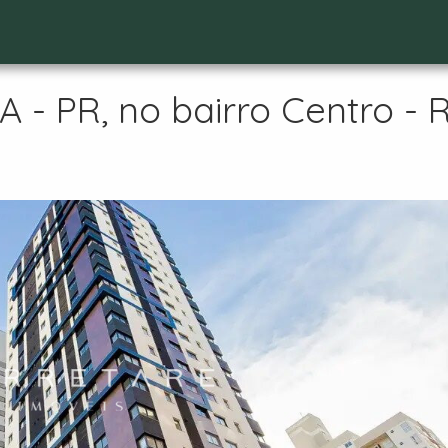
- PR, no bairro Centro - 
t