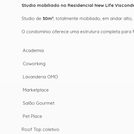
Studio mobiliado no Residencial New Life Viscon
Studio de
30m²
, totalmente mobiliado, em andar alto,
O condomínio oferece uma estrutura completa para faci
Academia
Coworking
Lavanderia OMO
Marketplace
Salão Gourmet
Pet Place
Roof Top coletivo