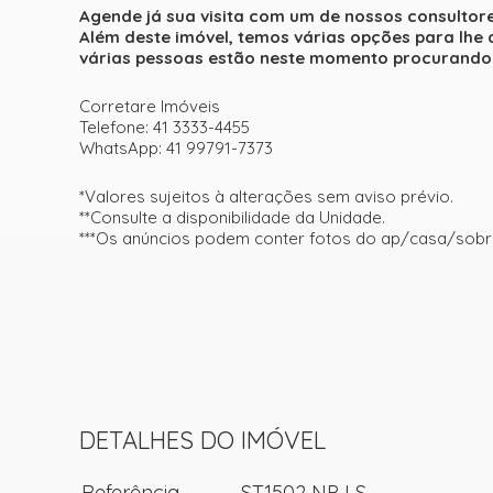
Agende já sua visita com um de nossos consultores
Além deste imóvel, temos várias opções para lhe 
várias pessoas estão neste momento procurando 
Corretare Imóveis
Telefone: 41 3333-4455
WhatsApp: 41 99791-7373
*Valores sujeitos à alterações sem aviso prévio.
**Consulte a disponibilidade da Unidade.
***Os anúncios podem conter fotos do ap/casa/sobr
DETALHES DO IMÓVEL
Referência
ST1502 NP LS