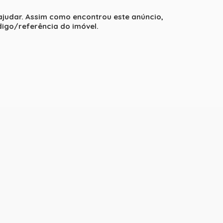
 ajudar. Assim como encontrou este anúncio,
igo/referência do imóvel.