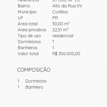
Bairro
Alto da Rua XV
Município
Curitiba
UF
PR
Área total
30,00 m²
Área privativa
22,51 m²
Tipo de uso
residencial
Dormitórios
1
Banheiros
1
Valor total
R$ 306.000,00
COMPOSIÇÃO
1
Dormitório
1
Banheiro