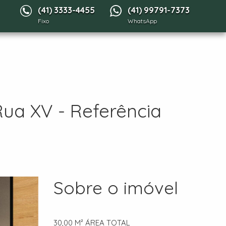
(41) 3333-4455
(41) 99791-7373
Fixo
WhatsApp
Rua XV - Referência
Sobre o imóvel
30,00 M²
ÁREA TOTAL