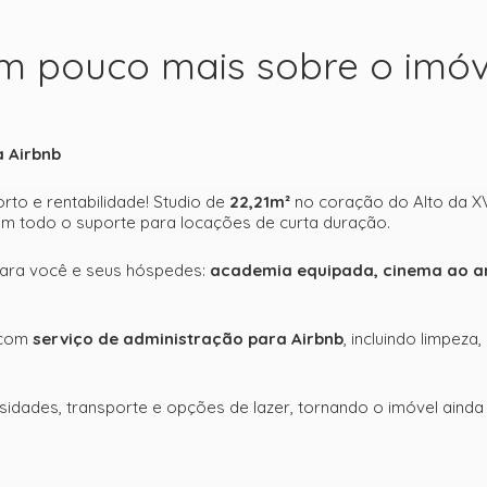
m pouco mais sobre o imóv
a Airbnb
orto e rentabilidade! Studio de
22,21m²
no coração do Alto da XV
 com todo o suporte para locações de curta duração.
para você e seus hóspedes:
academia equipada, cinema ao ar 
a com
serviço de administração para Airbnb
, incluindo limpez
sidades, transporte e opções de lazer, tornando o imóvel ainda 