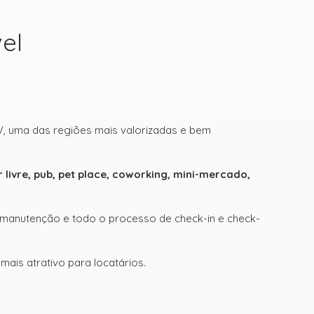
el
, uma das regiões mais valorizadas e bem
livre, pub, pet place, coworking, mini-mercado,
a, manutenção e todo o processo de check-in e check-
mais atrativo para locatários.