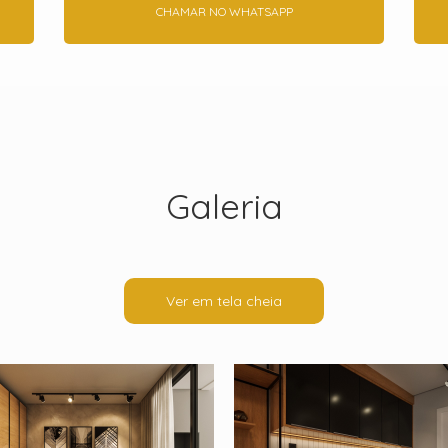
CHAMAR NO WHATSAPP
Galeria
Ver em tela cheia