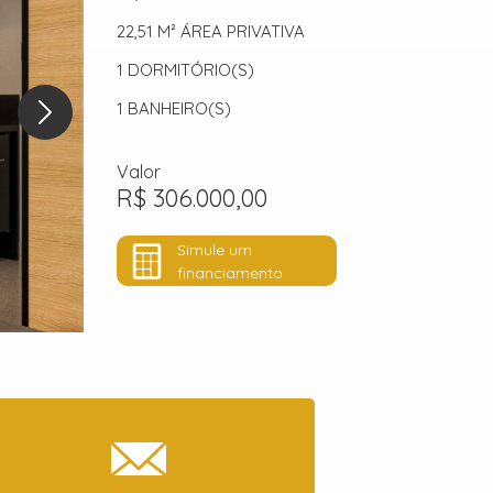
22,51 M²
ÁREA PRIVATIVA
1
DORMITÓRIO(S)
1
BANHEIRO(S)
Valor
R$ 306.000,00
Simule um
financiamento