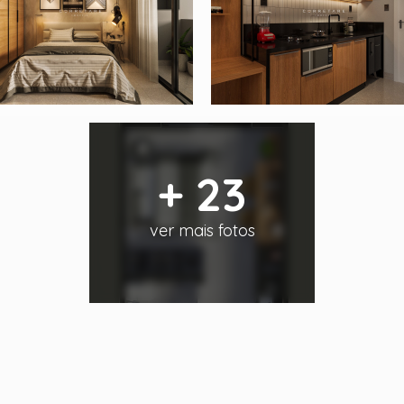
+ 23
ver mais fotos