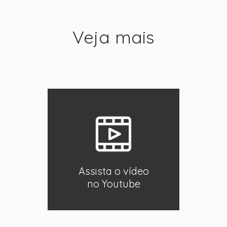
Veja mais
Assista o vídeo
no Youtube