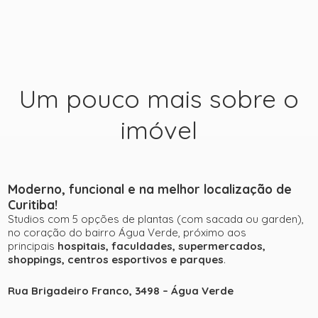
Um pouco mais sobre o
imóvel
+ 23
Moderno, funcional e na melhor localização de
Curitiba!
ver mais fotos
Studios com 5 opções de plantas (com sacada ou garden),
no coração do bairro Água Verde, próximo aos
principais
hospitais, faculdades, supermercados,
shoppings, centros esportivos e parques
.
Rua Brigadeiro Franco, 3498 – Água Verde