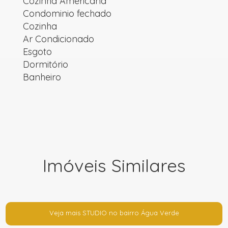
Cozinha Americana
Condominio fechado
Cozinha
Ar Condicionado
Esgoto
Dormitório
Banheiro
Imóveis Similares
Veja mais STUDIO no bairro Água Verde