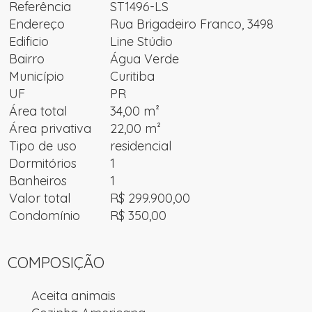
Referência
ST1496-LS
Endereço
Rua Brigadeiro Franco, 3498
Edificio
Line Stúdio
Bairro
Água Verde
Município
Curitiba
UF
PR
Área total
34,00 m²
Área privativa
22,00 m²
Tipo de uso
residencial
Dormitórios
1
Banheiros
1
Valor total
R$ 299.900,00
Condomínio
R$ 350,00
COMPOSIÇÃO
Aceita animais