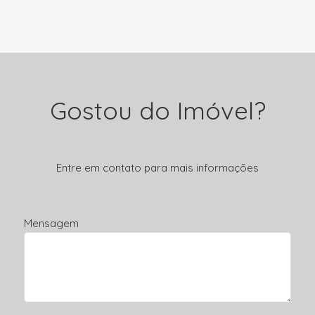
Gostou do Imóvel?
Entre em contato para mais informações
Mensagem