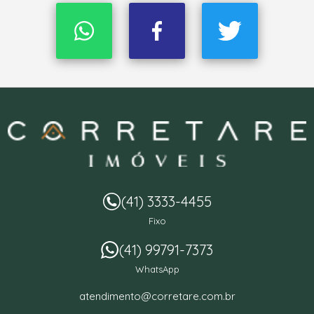
(41) 3333-4455
Fixo
(41) 99791-7373
WhatsApp
atendimento@corretare.com.br