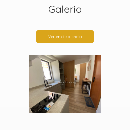
Galeria
Ver em tela cheia