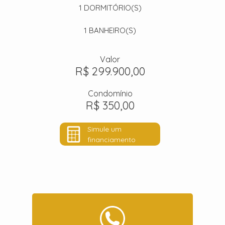
1
DORMITÓRIO(S)
1
BANHEIRO(S)
Valor
R$ 299.900,00
Condomínio
R$ 350,00
Simule um
financiamento