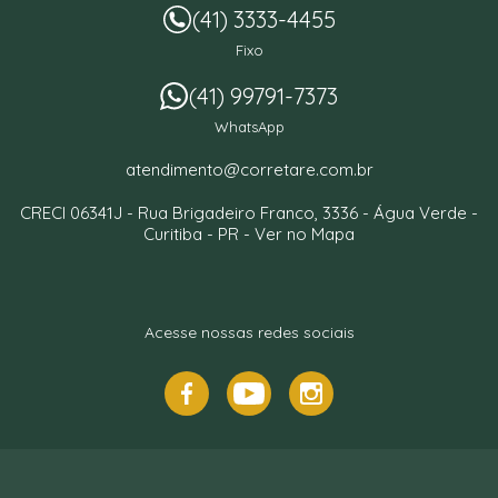
(41) 3333-4455
Fixo
(41) 99791-7373
WhatsApp
atendimento@corretare.com.br
CRECI 06341J -
Rua Brigadeiro Franco, 3336
- Água Verde -
Curitiba
-
PR
-
Ver no Mapa
Acesse nossas redes sociais