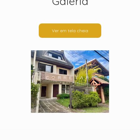
Galeria
Ver em tela cheia