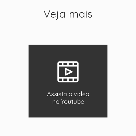
Veja mais
Assista o vídeo
no Youtube