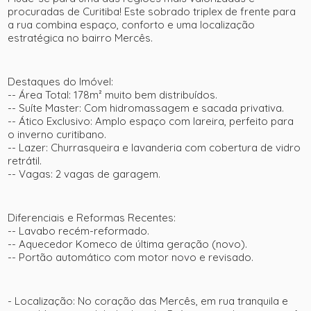
procuradas de Curitiba! Este sobrado triplex de frente para
a rua combina espaço, conforto e uma localização
estratégica no bairro Mercês.
Destaques do Imóvel:
-- Área Total:
178m² muito bem distribuídos.
-- Suíte Master:
Com hidromassagem e sacada privativa.
--
Ático Exclusivo:
Amplo espaço com lareira, perfeito para
o inverno curitibano.
--
Lazer:
Churrasqueira e lavanderia com cobertura de vidro
retrátil.
--
Vagas:
2 vagas de garagem.
Diferenciais e Reformas Recentes:
-- Lavabo recém-reformado.
-- Aquecedor Komeco de última geração (novo).
-- Portão automático com motor novo e revisado.
- Localização:
No coração das Mercês, em rua tranquila e