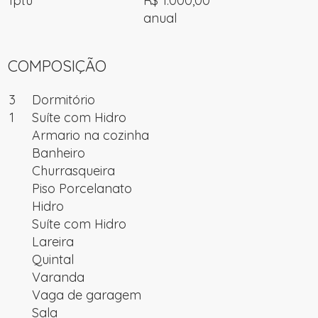
Iptu
R$ 1.000,00
anual
COMPOSIÇÃO
3
Dormitório
1
Suíte com Hidro
Armario na cozinha
Banheiro
Churrasqueira
Piso Porcelanato
Hidro
Suíte com Hidro
Lareira
Quintal
Varanda
Vaga de garagem
Sala