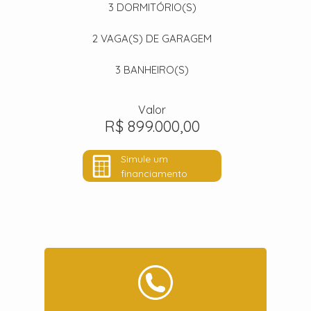
3
DORMITÓRIO(S)
2
VAGA(S) DE GARAGEM
3
BANHEIRO(S)
Valor
R$ 899.000,00
Simule um
financiamento