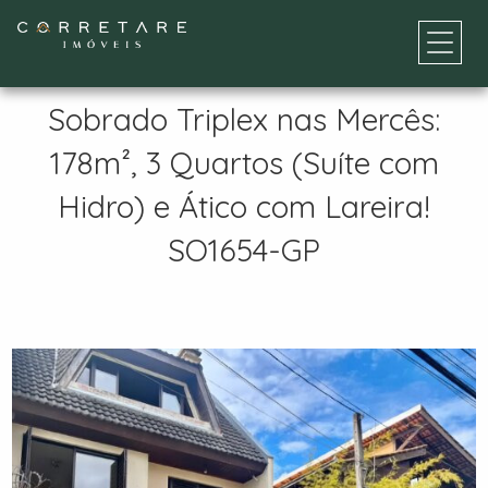
Sobrado Triplex nas Mercês:
178m², 3 Quartos (Suíte com
Hidro) e Ático com Lareira!
SO1654-GP