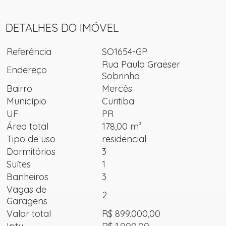
DETALHES DO IMÓVEL
Referência
SO1654-GP
Rua Paulo Graeser
Endereço
Sobrinho
Bairro
Mercês
Município
Curitiba
UF
PR
Área total
178,00 m²
Tipo de uso
residencial
Dormitórios
3
Suítes
1
Banheiros
3
Vagas de
2
Garagens
Valor total
R$ 899.000,00