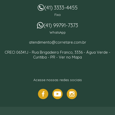
(41) 3333-4455
Fixo
(41) 99791-7373
WhatsApp
atendimento@corretare.com.br
CRECI 06341J -
Rua Brigadeiro Franco, 3336
- Água Verde -
Curitiba
-
PR
-
Ver no Mapa
Acesse nossas redes sociais