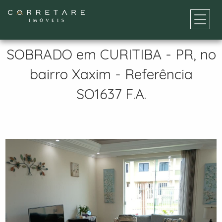
SOBRADO em CURITIBA - PR, no
bairro Xaxim - Referência
SO1637 F.A.