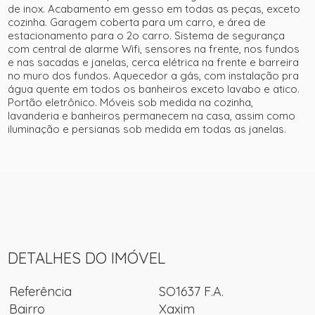
de inox. Acabamento em gesso em todas as peças, exceto
cozinha. Garagem coberta para um carro, e área de
estacionamento para o 2o carro. Sistema de segurança
com central de alarme Wifi, sensores na frente, nos fundos
e nas sacadas e janelas, cerca elétrica na frente e barreira
no muro dos fundos. Aquecedor a gás, com instalação pra
água quente em todos os banheiros exceto lavabo e atico.
Portão eletrônico. Móveis sob medida na cozinha,
lavanderia e banheiros permanecem na casa, assim como
iluminação e persianas sob medida em todas as janelas.
+ 20
ver mais fotos
DETALHES DO IMÓVEL
Referência
SO1637 F.A.
Bairro
Xaxim