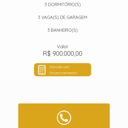
3
DORMITÓRIO(S)
3
VAGA(S) DE GARAGEM
3
BANHEIRO(S)
Valor
R$ 900.000,00
Simule um
financiamento