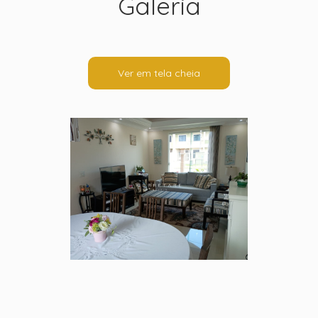
Galeria
Ver em tela cheia