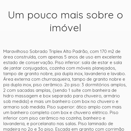
Um pouco mais sobre o
imóvel
Maravilhoso Sobrado Triplex Alto Padrão, com 170 m2 de
área construída, com apenas 5 anos de uso em excelente
estado de conservação. Piso inferior: sala de estar e sala
de jantar conjugados, cozinha com móveis planejados,
tampo de granito nobre, pia dupla inox, lavanderia e lavabo.
Área externa com churrasqueira, tampo de granito nobre e
pia dupla inox, piso cerâmico. 2o piso: 3 dormitórios amplos,
2 com sacadas amplas, (sendo 1 suíte com banheira de
hidro massagem e box separado para chuveiro, armário
sob medida) e mais um banheiro com box no chuveiro e
armario sob medida. Piso superior: ático amplo com mais
um banheiro completo com box e chuveiro elétrico. Piso
inferior com piso cerâmico na cozinha, banheiro e
lavanderia, e porcelanato nas salas. Piso laminado de
madeira no 2o e 3o piso. Escada em granito com corrimão