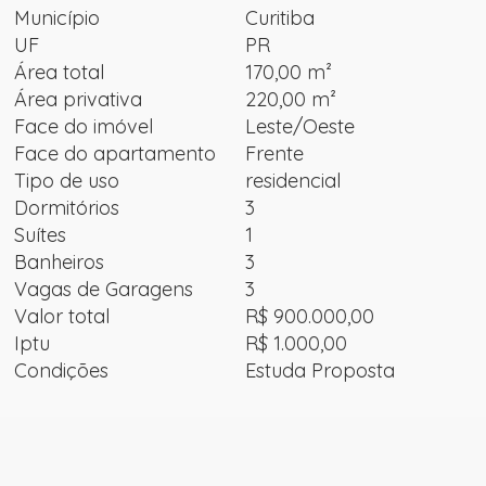
Município
Curitiba
UF
PR
Área total
170,00 m²
Área privativa
220,00 m²
Face do imóvel
Leste/Oeste
Face do apartamento
Frente
Tipo de uso
residencial
Dormitórios
3
Suítes
1
Banheiros
3
Vagas de Garagens
3
Valor total
R$ 900.000,00
Iptu
R$ 1.000,00
Condições
Estuda Proposta