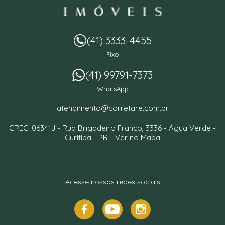
(41) 3333-4455
Fixo
(41) 99791-7373
WhatsApp
atendimento@corretare.com.br
CRECI 06341J -
Rua Brigadeiro Franco, 3336
- Água Verde -
Curitiba
-
PR
-
Ver no Mapa
Acesse nossas redes sociais