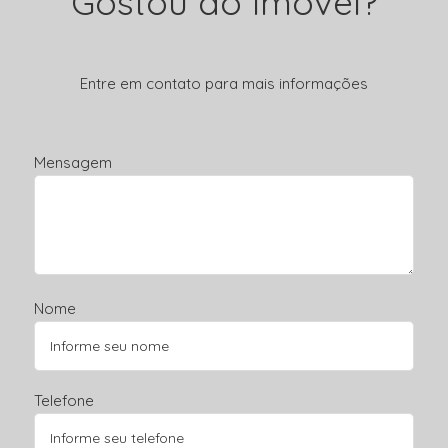
Gostou do Imóvel?
Entre em contato para mais informações
Mensagem
Nome
Telefone