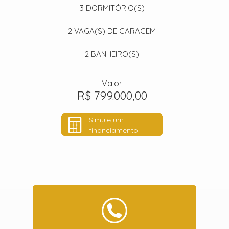
3
DORMITÓRIO(S)
2
VAGA(S) DE GARAGEM
2
BANHEIRO(S)
Valor
R$ 799.000,00
Simule um
financiamento