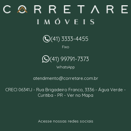
(41) 3333-4455
Fixo
(41) 99791-7373
WhatsApp
atendimento@corretare.com.br
CRECI 06341J -
Rua Brigadeiro Franco, 3336
- Água Verde -
Curitiba
-
PR
-
Ver no Mapa
Acesse nossas redes sociais