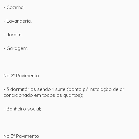
- Cozinha;
- Lavanderia;
- Jardim;
- Garagem.
+ 27
No 2º Pavimento
ver mais fotos
- 3 dormitórios sendo 1 suíte (ponto p/ instalação de ar
condicionado em todos os quartos);
- Banheiro social;
No 3º Pavimento