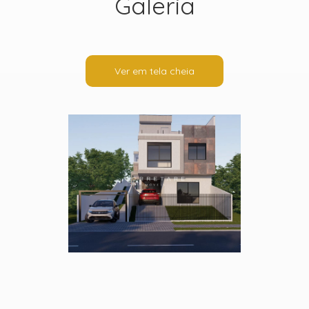
Galeria
Ver em tela cheia