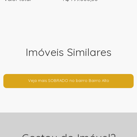
Imóveis Similares
Veja mais SOBRADO no bairro Bairro Alto