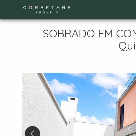
SOBRADO EM COND
Qui
Nex