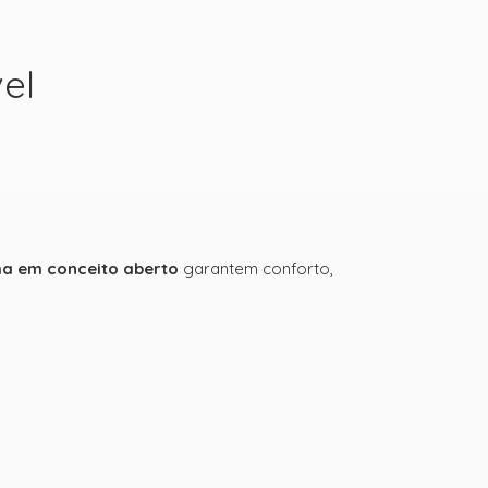
el
ha em conceito aberto
garantem conforto,