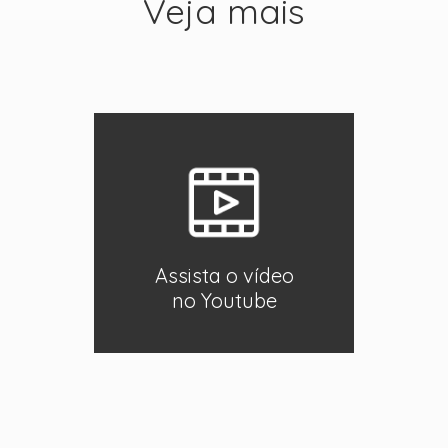
Veja mais
Assista o vídeo
no Youtube