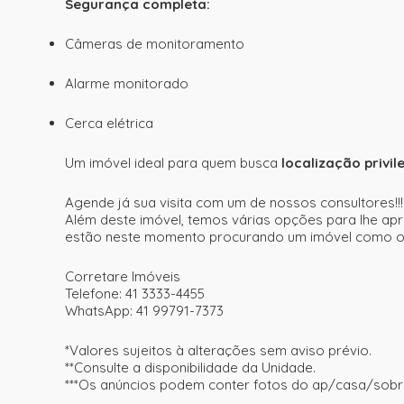
Segurança completa:
Câmeras de monitoramento
Alarme monitorado
Cerca elétrica
Um imóvel ideal para quem busca
localização privi
Agende já sua visita com um de nossos consultores!!!
Além deste imóvel, temos várias opções para lhe apr
estão neste momento procurando um imóvel como o s
Corretare Imóveis
Telefone: 41 3333-4455
WhatsApp: 41 99791-7373
*Valores sujeitos à alterações sem aviso prévio.
**Consulte a disponibilidade da Unidade.
***Os anúncios podem conter fotos do ap/casa/sobr