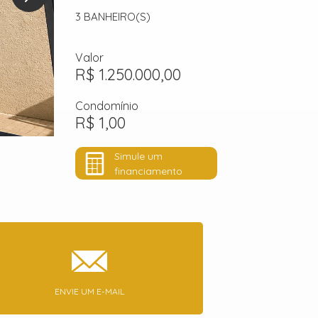
3
BANHEIRO(S)
Valor
R$ 1.250.000,00
Condomínio
R$ 1,00
Simule um
financiamento
ENVIE UM E-MAIL