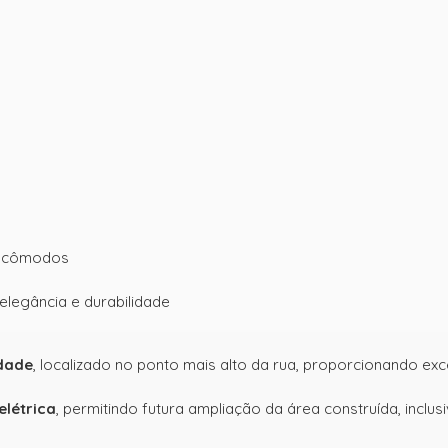
 cômodos
 elegância e durabilidade
idade
, localizado no ponto mais alto da rua, proporcionando ex
elétrica
, permitindo futura ampliação da área construída, inclus