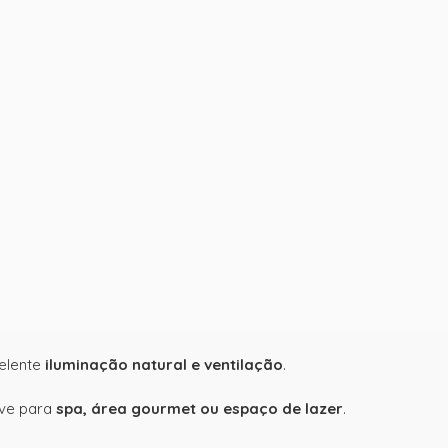
celente
iluminação natural e ventilação
.
ive para
spa, área gourmet ou espaço de lazer
.