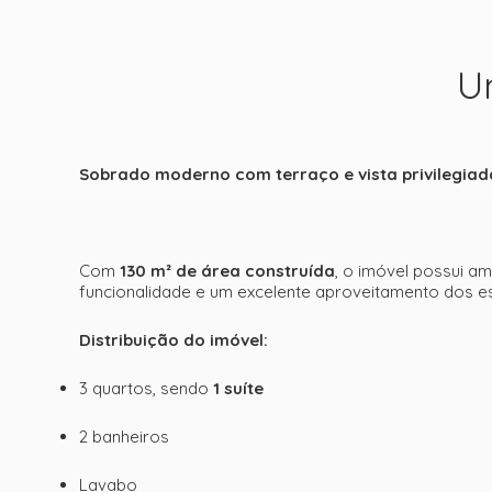
U
Sobrado moderno com terraço e vista privilegiada
Com
130 m² de área construída
, o imóvel possui a
funcionalidade e um excelente aproveitamento dos e
Distribuição do imóvel:
3 quartos, sendo
1 suíte
2 banheiros
Lavabo