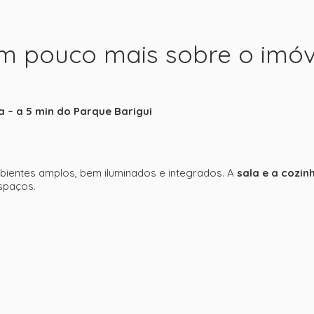
m pouco mais sobre o imóv
 – a 5 min do Parque Barigui
mbientes amplos, bem iluminados e integrados. A
sala e a cozin
spaços.