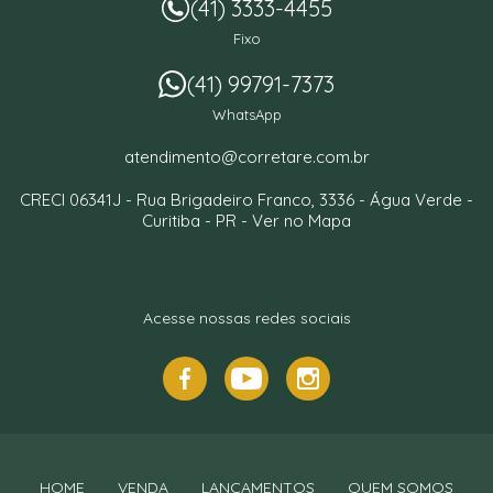
(41) 3333-4455
Fixo
(41) 99791-7373
WhatsApp
atendimento@corretare.com.br
CRECI 06341J -
Rua Brigadeiro Franco, 3336
- Água Verde -
Curitiba
-
PR
-
Ver no Mapa
Acesse nossas redes sociais
HOME
VENDA
LANÇAMENTOS
QUEM SOMOS