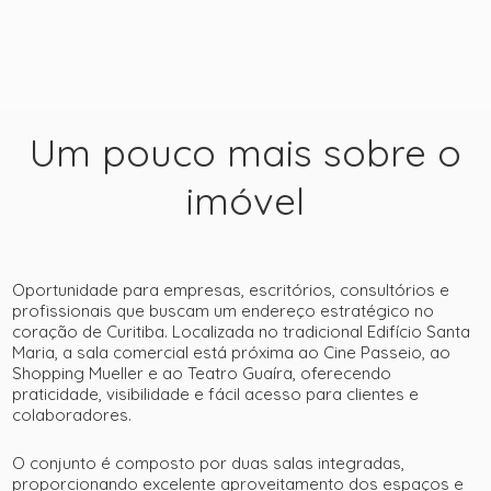
Um pouco mais sobre o
imóvel
+ 30
Oportunidade para empresas, escritórios, consultórios e
profissionais que buscam um endereço estratégico no
coração de Curitiba. Localizada no tradicional Edifício Santa
ver mais fotos
Maria, a sala comercial está próxima ao
Cine Passeio
, ao
Shopping Mueller
e ao
Teatro Guaíra
, oferecendo
praticidade, visibilidade e fácil acesso para clientes e
colaboradores.
O conjunto é composto por duas salas integradas,
proporcionando excelente aproveitamento dos espaços e