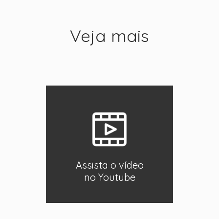
Veja mais
Assista o vídeo
no Youtube