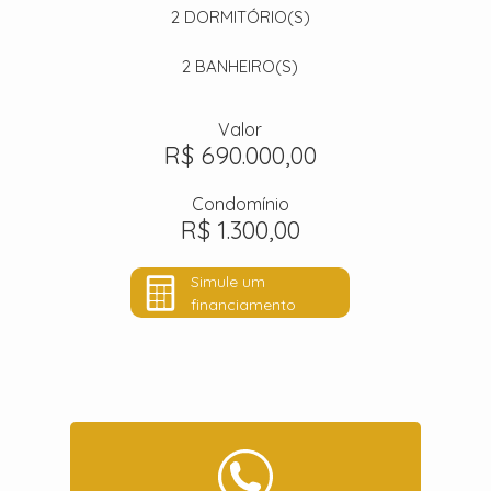
2
DORMITÓRIO(S)
2
BANHEIRO(S)
Valor
R$ 690.000,00
Condomínio
R$ 1.300,00
Simule um
financiamento