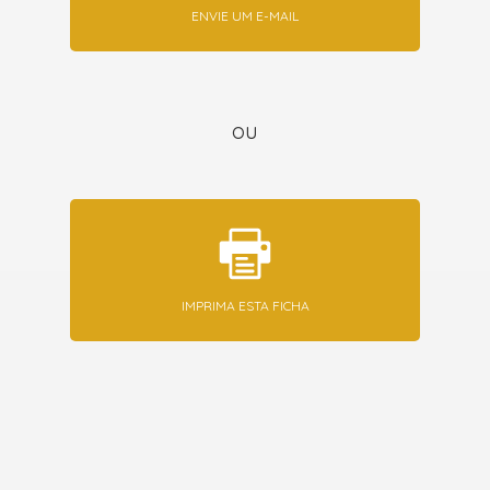
ENVIE UM E-MAIL
ou
IMPRIMA ESTA FICHA