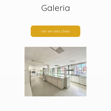
Galeria
Ver em tela cheia