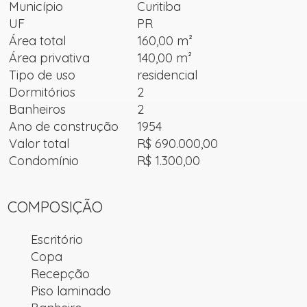
Município
Curitiba
UF
PR
Área total
160,00 m²
Área privativa
140,00 m²
Tipo de uso
residencial
Dormitórios
2
Banheiros
2
Ano de construção
1954
Valor total
R$ 690.000,00
Condomínio
R$ 1.300,00
COMPOSIÇÃO
Escritório
Copa
Recepção
Piso laminado