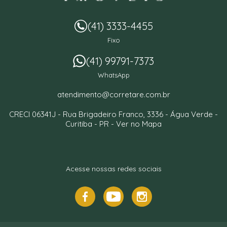
(41) 3333-4455
Fixo
(41) 99791-7373
WhatsApp
atendimento@corretare.com.br
CRECI 06341J -
Rua Brigadeiro Franco, 3336
- Água Verde -
Curitiba
-
PR
-
Ver no Mapa
Acesse nossas redes sociais