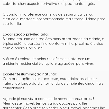
coberta, churrasqueira privativa e aquecimento a gás.
O condomínio oferece câmeras de segurança, cerca
elétrica e interfone, proporcionando mais tranquilidade para
sua família.
Localização privilegiada:
Situado em uma das regiões mais arborizadas da cidade, o
tríplex está na porção final do Barreirinha, próximo à divisa
com o bairro Boa Vista.
A área é repleta de belas residências e oferece um
ambiente residencial tranquilo e agradável para viver.
Excelente iluminação natural:
Com orientação solar face leste, este tríplex recebe luz
natural ao longo do dia, tornando os ambientes ainda mais
convidativos.
Agende já sua visita com um de nossos consultores!!!
Além deste imóvel, temos várias opções para lhe
apresentar. Caso precise vender o seu imóvel, podemos lhe