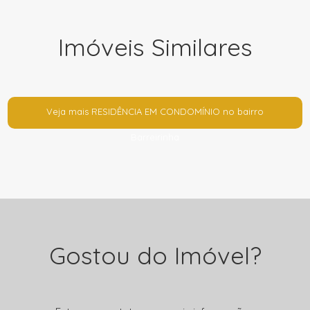
Imóveis Similares
Veja mais RESIDÊNCIA EM CONDOMÍNIO no bairro
Barreirinha
Gostou do Imóvel?