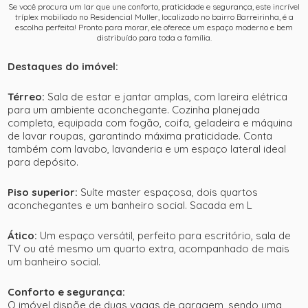
Se você procura um lar que une conforto, praticidade e segurança, este incrível
tríplex mobiliado no Residencial Muller, localizado no bairro Barreirinha, é a
escolha perfeita! Pronto para morar, ele oferece um espaço moderno e bem
distribuído para toda a família.
Destaques do imóvel:
Térreo:
Sala de estar e jantar amplas, com lareira elétrica
para um ambiente aconchegante. Cozinha planejada
completa, equipada com fogão, coifa, geladeira e máquina
de lavar roupas, garantindo máxima praticidade. Conta
também com lavabo, lavanderia e um espaço lateral ideal
para depósito.
Piso superior:
Suíte master espaçosa, dois quartos
aconchegantes e um banheiro social. Sacada em L
Ático:
Um espaço versátil, perfeito para escritório, sala de
TV ou até mesmo um quarto extra, acompanhado de mais
um banheiro social.
Conforto e segurança:
O imóvel dispõe de duas vagas de garagem, sendo uma