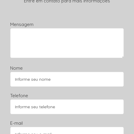
Entre em contato para mais informações
Mensagem
Nome
Telefone
E-mail