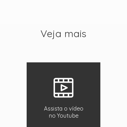
Veja mais
Assista o vídeo
no Youtube