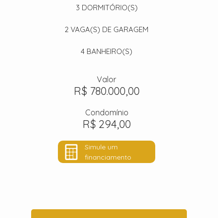
3
DORMITÓRIO(S)
2
VAGA(S) DE GARAGEM
4
BANHEIRO(S)
Valor
R$ 780.000,00
Condomínio
R$ 294,00
Simule um
financiamento