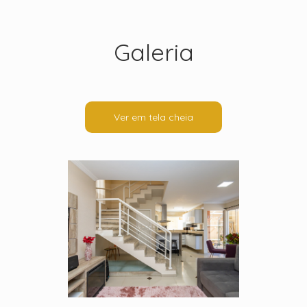
Galeria
Ver em tela cheia