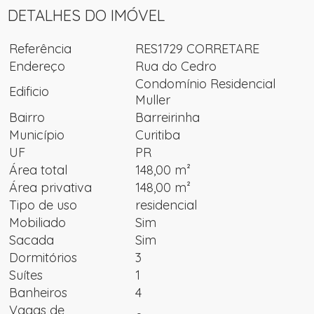
DETALHES DO IMÓVEL
Referência
RES1729 CORRETARE
Endereço
Rua do Cedro
Condomínio Residencial
Edificio
Muller
Bairro
Barreirinha
Município
Curitiba
UF
PR
Área total
148,00 m²
Área privativa
148,00 m²
Tipo de uso
residencial
Mobiliado
Sim
Sacada
Sim
Dormitórios
3
Suítes
1
Banheiros
4
Vagas de