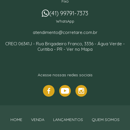
Fixo
(41) 99791-7373
WhatsApp
atendimento@corretare.com.br
CRECI 06341J -
Rua Brigadeiro Franco, 3336
- Água Verde -
Curitiba
-
PR
-
Ver no Mapa
Acesse nossas redes sociais
HOME
VENDA
LANÇAMENTOS
QUEM SOMOS