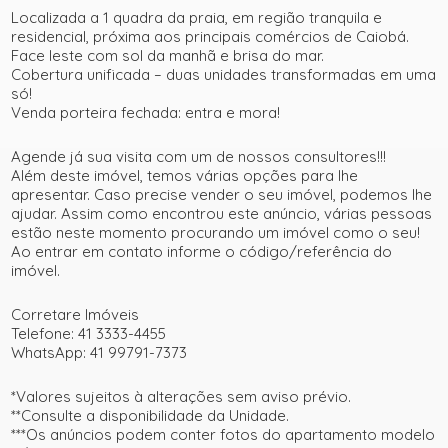
Localizada a 1 quadra da praia, em região tranquila e
residencial, próxima aos principais comércios de Caiobá.
Face leste com sol da manhã e brisa do mar.
Cobertura unificada – duas unidades transformadas em uma
só!
Venda porteira fechada: entra e mora!
Agende já sua visita com um de nossos consultores!!!
Além deste imóvel, temos várias opções para lhe
apresentar. Caso precise vender o seu imóvel, podemos lhe
ajudar. Assim como encontrou este anúncio, várias pessoas
estão neste momento procurando um imóvel como o seu!
Ao entrar em contato informe o código/referência do
imóvel.
Corretare Imóveis
Telefone: 41 3333-4455
WhatsApp: 41 99791-7373
*Valores sujeitos à alterações sem aviso prévio.
**Consulte a disponibilidade da Unidade.
***Os anúncios podem conter fotos do apartamento modelo