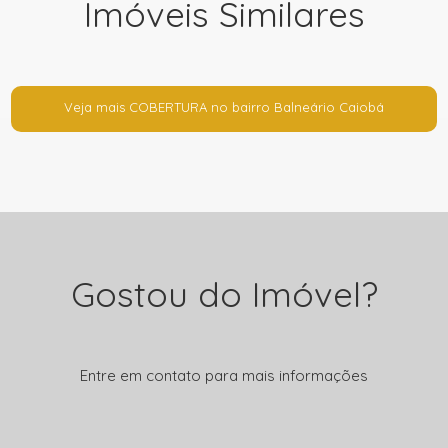
Imóveis Similares
Veja mais COBERTURA no bairro Balneário Caiobá
Gostou do Imóvel?
Entre em contato para mais informações