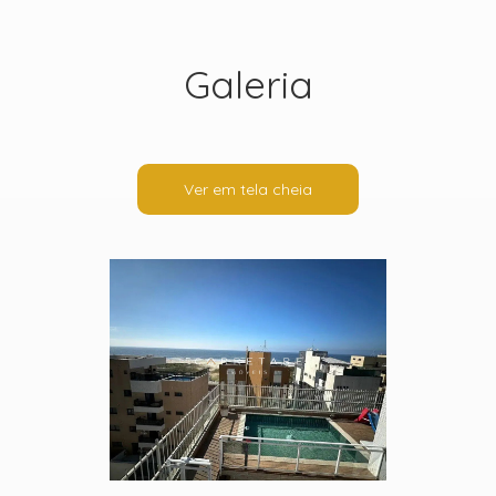
Galeria
Ver em tela cheia