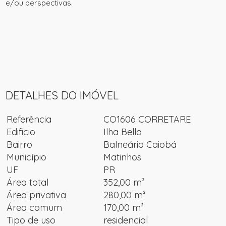
e/ou perspectivas.
DETALHES DO IMÓVEL
Referência
CO1606 CORRETARE
Edificio
Ilha Bella
Bairro
Balneário Caiobá
Município
Matinhos
UF
PR
Área total
352,00 m²
Área privativa
280,00 m²
Área comum
170,00 m²
Tipo de uso
residencial