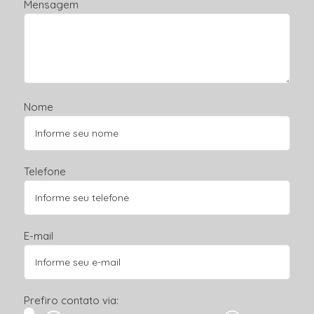
Mensagem
Nome
Telefone
E-mail
Prefiro contato via: