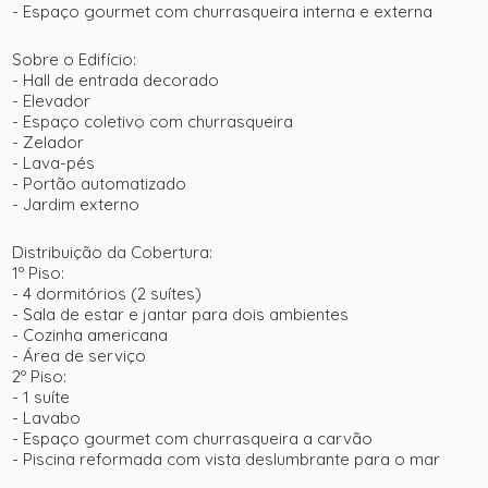
- Espaço gourmet com churrasqueira interna e externa
Sobre o Edifício:
- Hall de entrada decorado
- Elevador
- Espaço coletivo com churrasqueira
- Zelador
- Lava-pés
- Portão automatizado
- Jardim externo
Distribuição da Cobertura:
1º Piso:
- 4 dormitórios (2 suítes)
- Sala de estar e jantar para dois ambientes
+ 27
- Cozinha americana
- Área de serviço
2º Piso:
ver mais fotos
- 1 suíte
- Lavabo
- Espaço gourmet com churrasqueira a carvão
- Piscina reformada com vista deslumbrante para o mar