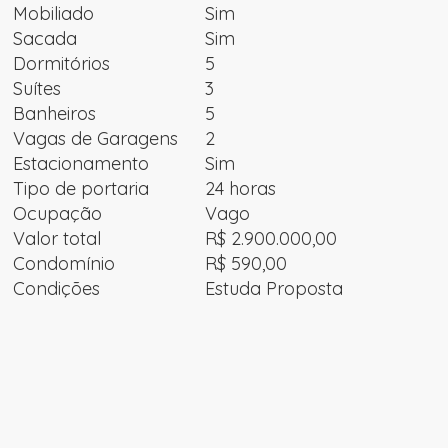
Mobiliado
Sim
Sacada
Sim
Dormitórios
5
Suítes
3
Banheiros
5
Vagas de Garagens
2
Estacionamento
Sim
Tipo de portaria
24 horas
Ocupação
Vago
Valor total
R$ 2.900.000,00
Condomínio
R$ 590,00
Condições
Estuda Proposta