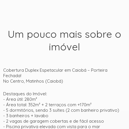
Um pouco mais sobre o
imóvel
Cobertura Duplex Espetacular em Caiobá – Porteira
Fechada!
No Centro, Matinhos (Caiobá)
Destaques do Imóvel:
- Área útil: 280m²
- Área total: 352m² + 2 terraços com +170m²
- 5 dormitórios, sendo 3 suítes (2 com banheiro privativo)
- 3 banheiros + lavabo
- 2 vagas de garagem cobertas e de fácil acesso
- Piscina privativa elevada com vista para o mar