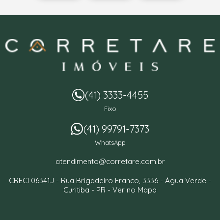
(41) 3333-4455
Fixo
(41) 99791-7373
WhatsApp
atendimento@corretare.com.br
CRECI 06341J -
Rua Brigadeiro Franco, 3336
- Água Verde -
Curitiba
-
PR
-
Ver no Mapa