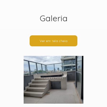
Galeria
Ver em tela cheia