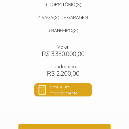
3
DORMITÓRIO(S)
4
VAGA(S) DE GARAGEM
3
BANHEIRO(S)
Valor
R$ 3.380.000,00
Condomínio
R$ 2.200,00
Simule um
financiamento