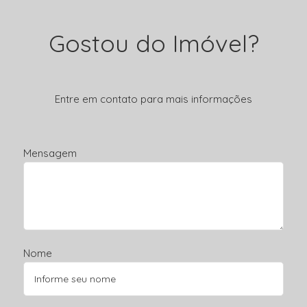
Gostou do Imóvel?
Entre em contato para mais informações
Mensagem
Nome