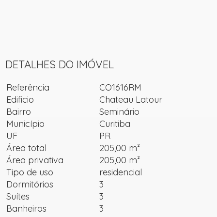
DETALHES DO IMÓVEL
Referência
CO1616RM
Edificio
Chateau Latour
Bairro
Seminário
Município
Curitiba
UF
PR
Área total
205,00 m²
Área privativa
205,00 m²
Tipo de uso
residencial
Dormitórios
3
Suítes
3
Banheiros
3