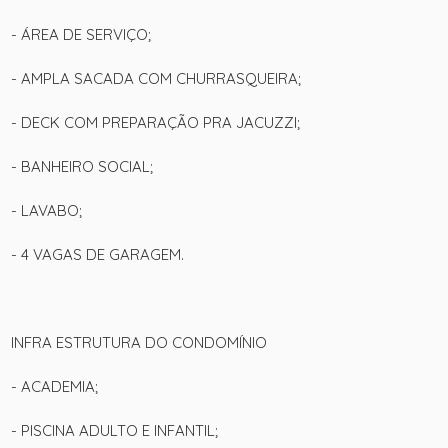
- ÁREA DE SERVIÇO;
- AMPLA SACADA COM CHURRASQUEIRA;
- DECK COM PREPARAÇÃO PRA JACUZZI;
- BANHEIRO SOCIAL;
- LAVABO;
- 4 VAGAS DE GARAGEM.
+ 33
INFRA ESTRUTURA DO CONDOMÍNIO
ver mais fotos
- ACADEMIA;
- PISCINA ADULTO E INFANTIL;