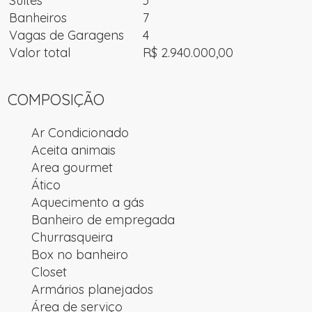
Suítes
3
Banheiros
7
Vagas de Garagens
4
Valor total
R$ 2.940.000,00
COMPOSIÇÃO
Ar Condicionado
Aceita animais
Area gourmet
Ático
Aquecimento a gás
Banheiro de empregada
Churrasqueira
Box no banheiro
Closet
Armários planejados
Área de serviço