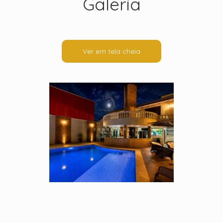
Galeria
Ver em tela cheia