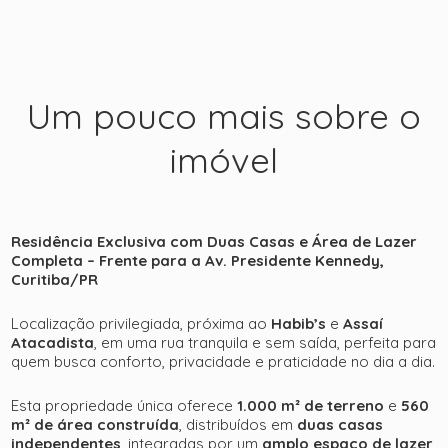
Um pouco mais sobre o
imóvel
+ 29
Residência Exclusiva com Duas Casas e Área de Lazer
Completa – Frente para a Av. Presidente Kennedy,
Curitiba/PR
ver mais fotos
Localização privilegiada, próxima ao
Habib’s
e
Assaí
Atacadista
, em uma rua tranquila e sem saída, perfeita para
quem busca conforto, privacidade e praticidade no dia a dia.
Esta propriedade única oferece
1.000 m² de terreno
e
560
m² de área construída
, distribuídos em
duas casas
independentes
, integradas por um
amplo espaço de lazer