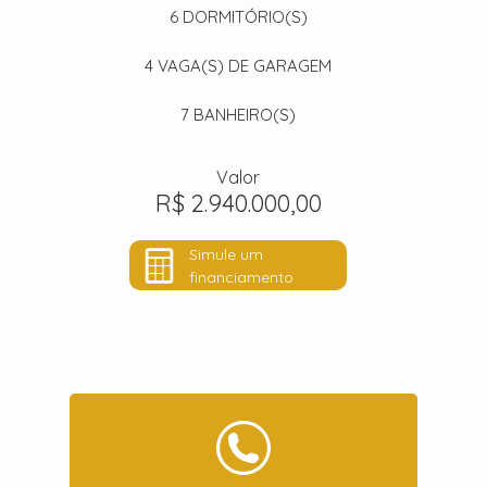
6
DORMITÓRIO(S)
4
VAGA(S) DE GARAGEM
7
BANHEIRO(S)
Valor
R$ 2.940.000,00
Simule um
financiamento