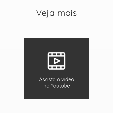
Veja mais
Assista o vídeo
no Youtube