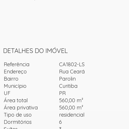
DETALHES DO IMÓVEL
Referência
CA1802-LS
Endereço
Rua Ceará
Bairro
Parolin
Município
Curitiba
UF
PR
Área total
560,00 m²
Área privativa
560,00 m²
Tipo de uso
residencial
Dormitórios
6