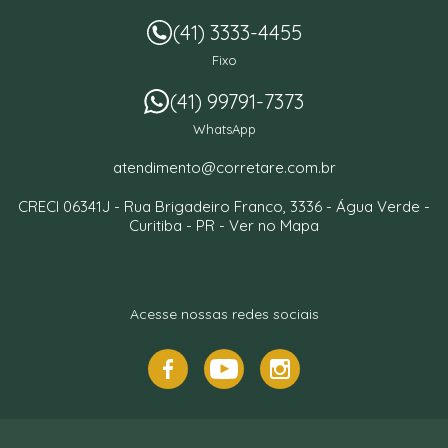
(41) 3333-4455
Fixo
(41) 99791-7373
WhatsApp
atendimento@corretare.com.br
CRECI 06341J -
Rua Brigadeiro Franco, 3336
- Água Verde -
Curitiba
-
PR
-
Ver no Mapa
Acesse nossas redes sociais