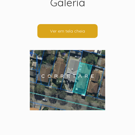
Galeria
Ver em tela cheia