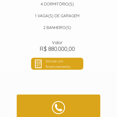
4
DORMITÓRIO(S)
1
VAGA(S) DE GARAGEM
2
BANHEIRO(S)
Valor
R$ 880.000,00
Simule um
financiamento