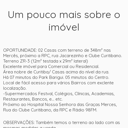
Um pouco mais sobre o
imóvel
OPORTUNIDADE: 02 Casas com terreno de 348m² nas
Mercês, próximo a RPC, rua Jacarezinho e Clube Curitibano.
Terreno ZR-3 (12m² testada x 29m² lateral)
Excelente imóvel para Comercial ou Residencial.
Área nobre de Curitiba/ Casas acima do nível da rua.
Há 07 minutos do Park Barigui. 05 minutos do Centro.
Local de fácil acesso para vários Bairros com exclente
localização.
-Supermercados Festval, Colégios, Clínicas, Academias,
Restaurantes, Bancos, e... etc.
Próximo ao Hospital Nossa Senhora das Graças Merces,
Rua do Clube Curitibano, da RPC e Rádio 98FM.
OBSERVAÇÕES: Também temos o terreno ao lado com as
mesmas medidas a venda.