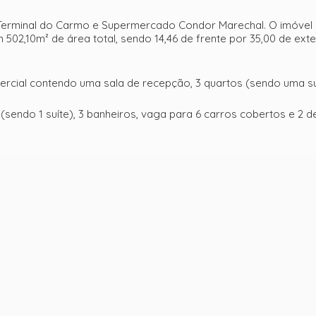
Terminal do Carmo e Supermercado Condor Marechal. O imóvel 
502,10m² de área total, sendo 14,46 de frente por 35,00 de ext
ercial contendo uma sala de recepção, 3 quartos (sendo uma suí
tos (sendo 1 suíte), 3 banheiros, vaga para 6 carros cobertos e 