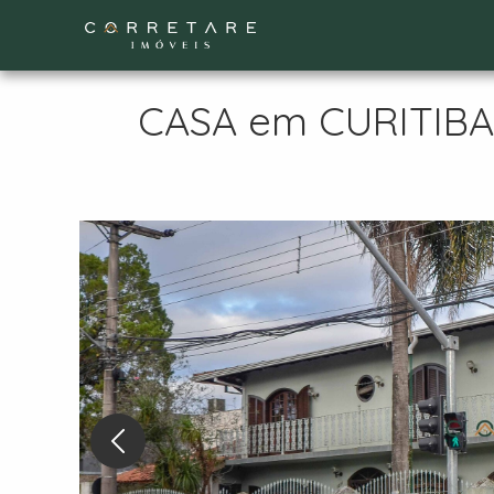
CASA em CURITIBA -
Nex