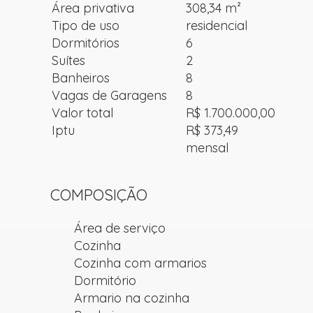
Área privativa
308,34 m²
Tipo de uso
residencial
Dormitórios
6
Suítes
2
Banheiros
8
Vagas de Garagens
8
Valor total
R$ 1.700.000,00
Iptu
R$ 373,49
mensal
COMPOSIÇÃO
Área de serviço
Cozinha
Cozinha com armarios
Dormitório
Armario na cozinha