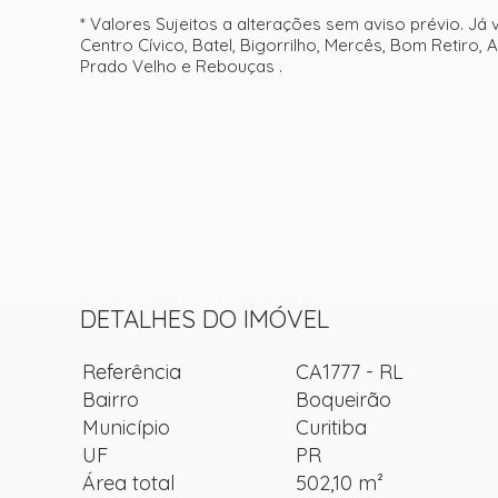
* Valores Sujeitos a alterações sem aviso prévio. Já
Centro Cívico, Batel, Bigorrilho, Mercês, Bom Retiro, 
Prado Velho e Rebouças .
DETALHES DO IMÓVEL
Referência
CA1777 - RL
Bairro
Boqueirão
Município
Curitiba
UF
PR
Área total
502,10 m²