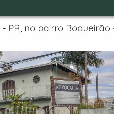
 PR, no bairro Boqueirão 
t