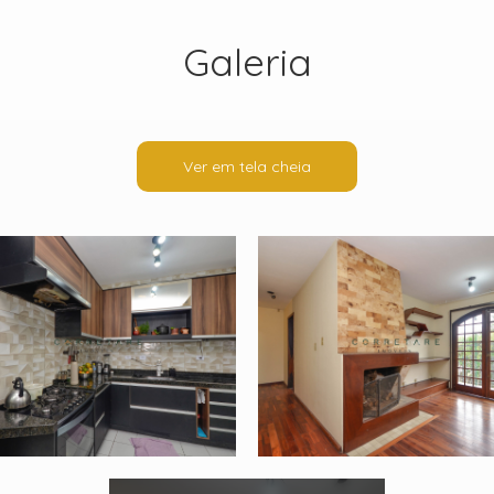
Galeria
Ver em tela cheia