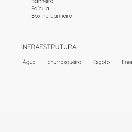
Banheiro
Edícula
Box no banheiro
INFRAESTRUTURA
Água
churrasqueira
Esgoto
Ene