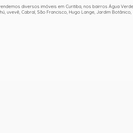
 vendemos diversos imóveis em Curitiba, nos bairros Água Verde 
Ahú, uvevê, Cabral, São Francisco, Hugo Lange, Jardim Botânico, Ja