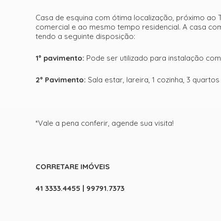
Casa de esquina com ótima localização, próximo ao 
comercial e ao mesmo tempo residencial. A casa com 
tendo a seguinte disposição:
1º pavimento:
Pode ser utilizado para instalação com
2º Pavimento:
Sala estar, lareira, 1 cozinha, 3 quar
*Vale a pena conferir, agende sua visita!
CORRETARE IMÓVEIS
41 3333.4455 | 99791.7373