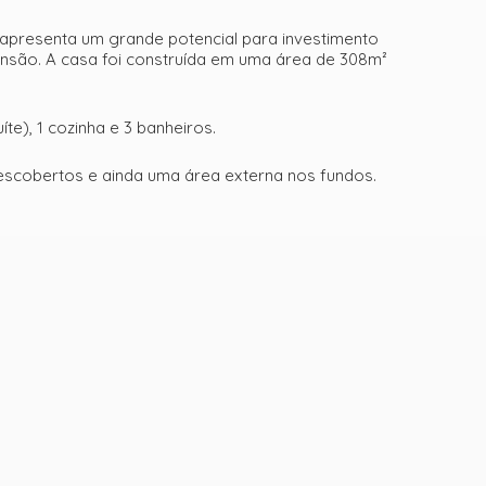
apresenta um grande potencial para investimento
ensão. A casa foi construída em uma área de 308m²
te), 1 cozinha e 3 banheiros.
2 descobertos e ainda uma área externa nos fundos.