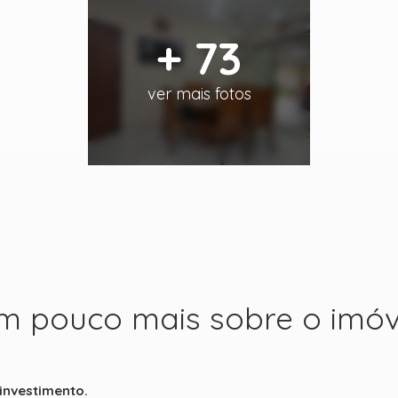
+ 73
ver mais fotos
m pouco mais sobre o imóv
investimento.