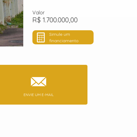
Valor
R$ 1.700.000,00
Simule um
financiamento
ENVIE UM E-MAIL