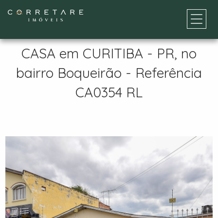
CASA em CURITIBA - PR, no
bairro Boqueirão - Referência
CA0354 RL