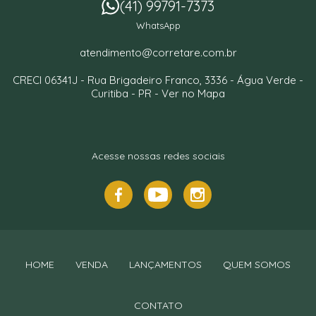
(41) 99791-7373
WhatsApp
atendimento@corretare.com.br
CRECI 06341J -
Rua Brigadeiro Franco, 3336
- Água Verde -
Curitiba
-
PR
-
Ver no Mapa
Acesse nossas redes sociais
HOME
VENDA
LANÇAMENTOS
QUEM SOMOS
CONTATO