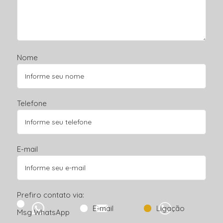
Nome
Telefone
E-mail
Prefiro contato via:
E-mail
Ligação
Msg WhatsApp