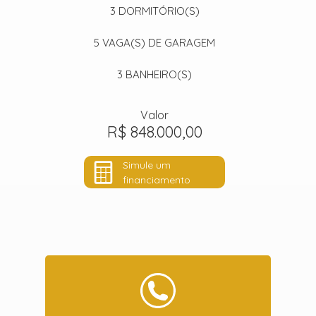
3
DORMITÓRIO(S)
5
VAGA(S) DE GARAGEM
3
BANHEIRO(S)
Valor
R$ 848.000,00
Simule um
financiamento