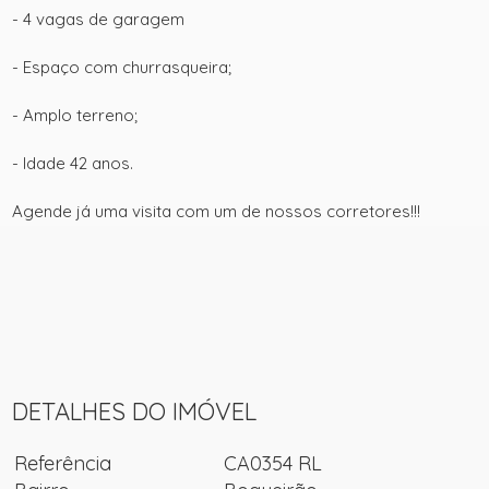
- 4 vagas de garagem
- Espaço com churrasqueira;
- Amplo terreno;
- Idade 42 anos.
Agende já uma visita com um de nossos corretores!!!
+ 30
ver mais fotos
DETALHES DO IMÓVEL
Referência
CA0354 RL