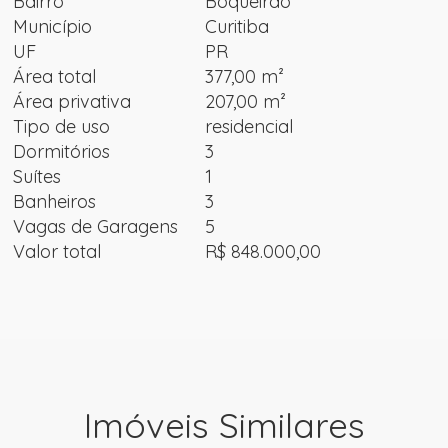
Bairro
Boqueirão
Município
Curitiba
UF
PR
Área total
377,00 m²
Área privativa
207,00 m²
Tipo de uso
residencial
Dormitórios
3
Suítes
1
Banheiros
3
Vagas de Garagens
5
Valor total
R$ 848.000,00
Imóveis Similares