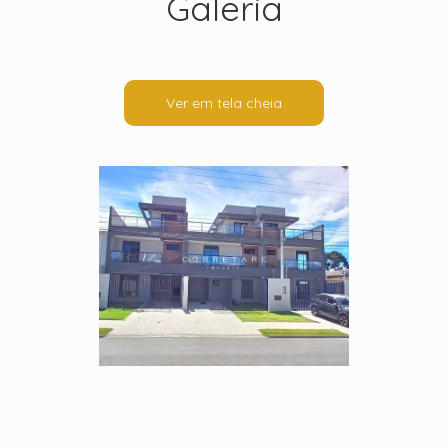
Galeria
Ver em tela cheia