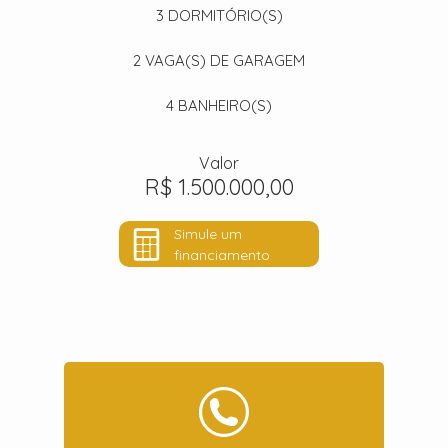
3
DORMITÓRIO(S)
2
VAGA(S) DE GARAGEM
4
BANHEIRO(S)
Valor
R$ 1.500.000,00
Simule um
financiamento