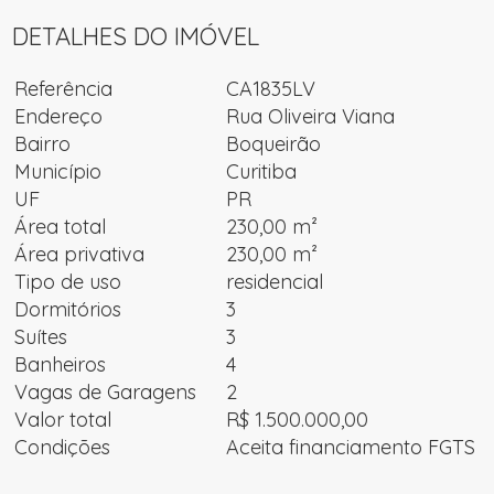
DETALHES DO IMÓVEL
Referência
CA1835LV
Endereço
Rua Oliveira Viana
Bairro
Boqueirão
Município
Curitiba
UF
PR
Área total
230,00 m²
Área privativa
230,00 m²
Tipo de uso
residencial
Dormitórios
3
Suítes
3
Banheiros
4
Vagas de Garagens
2
Valor total
R$ 1.500.000,00
Condições
Aceita financiamento FGTS