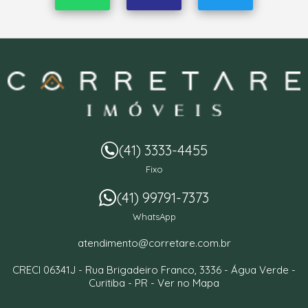
(41) 3333-4455
Fixo
(41) 99791-7373
WhatsApp
atendimento@corretare.com.br
CRECI 06341J -
Rua Brigadeiro Franco, 3336
- Água Verde -
Curitiba
-
PR
-
Ver no Mapa