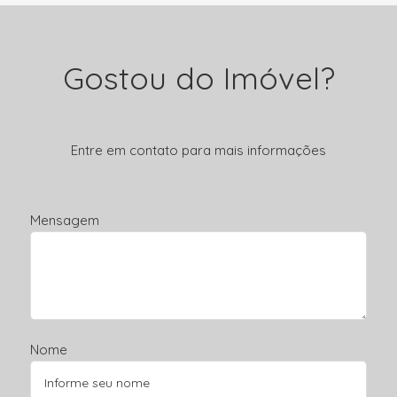
Gostou do Imóvel?
Entre em contato para mais informações
Mensagem
Nome