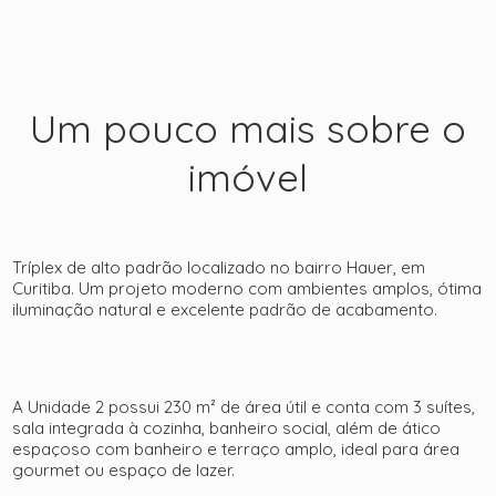
Um pouco mais sobre o
imóvel
+ 44
Tríplex de alto padrão localizado no bairro Hauer, em
Curitiba. Um projeto moderno com ambientes amplos, ótima
iluminação natural e excelente padrão de acabamento.
ver mais fotos
A Unidade 2 possui 230 m² de área útil e conta com 3 suítes,
sala integrada à cozinha, banheiro social, além de ático
espaçoso com banheiro e terraço amplo, ideal para área
gourmet ou espaço de lazer.