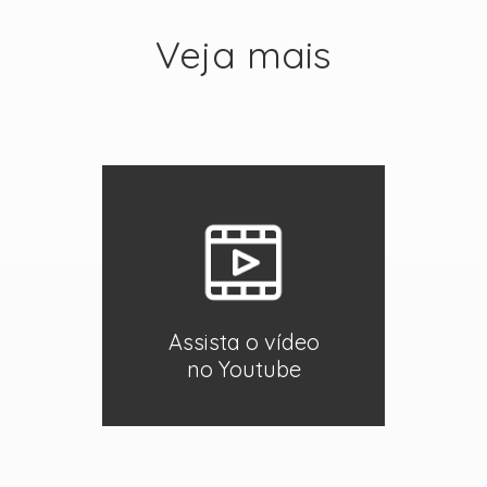
Veja mais
Assista o vídeo
no Youtube