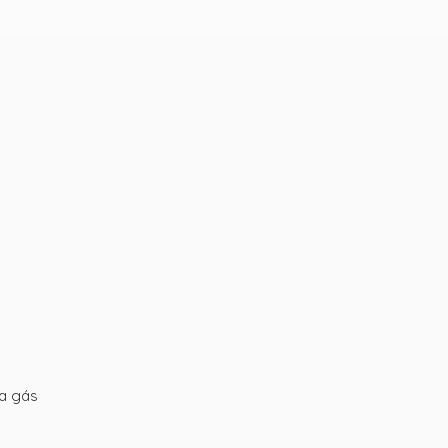
 a gás