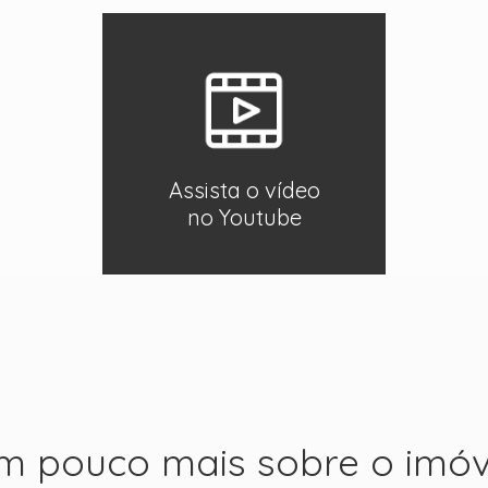
Assista o vídeo
no Youtube
m pouco mais sobre o imóv