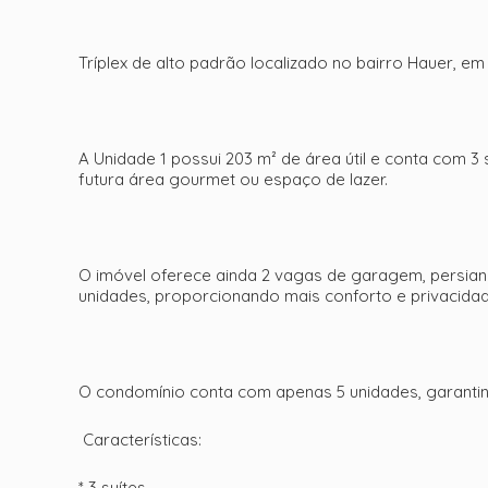
Tríplex de alto padrão localizado no bairro Hauer, 
A Unidade 1 possui 203 m² de área útil e conta com 3 
futura área gourmet ou espaço de lazer.
O imóvel oferece ainda 2 vagas de garagem, persiana
unidades, proporcionando mais conforto e privacidad
O condomínio conta com apenas 5 unidades, garantind
Características:
* 3 suítes