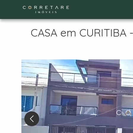
CASA em CURITIBA - 
Nex