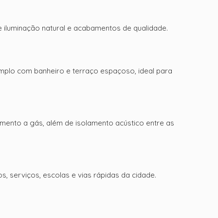
e iluminação natural e acabamentos de qualidade.
o amplo com banheiro e terraço espaçoso, ideal para
mento a gás, além de isolamento acústico entre as
, serviços, escolas e vias rápidas da cidade.