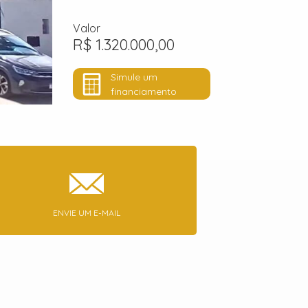
Valor
R$ 1.320.000,00
Simule um
financiamento
ENVIE UM E-MAIL