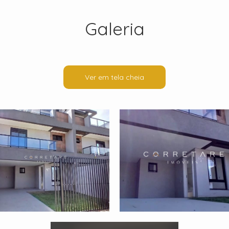
Galeria
Ver em tela cheia