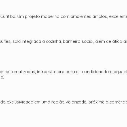
em Curitiba. Um projeto moderno com ambientes amplos, excelent
suítes, sala integrada à cozinha, banheiro social, além de átic
s automatizadas, infraestrutura para ar-condicionado e aqueci
e.
o exclusividade em uma região valorizada, próxima a comércios