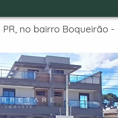
PR, no bairro Boqueirão -
t