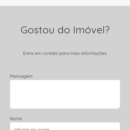
Gostou do Imóvel?
Entre em contato para mais informações
Mensagem
Nome