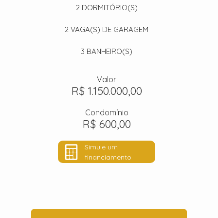
2
DORMITÓRIO(S)
2
VAGA(S) DE GARAGEM
3
BANHEIRO(S)
Valor
R$ 1.150.000,00
Condomínio
R$ 600,00
Simule um
financiamento