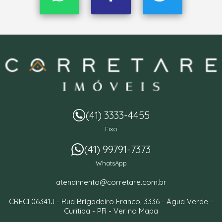
(41) 3333-4455
Fixo
(41) 99791-7373
WhatsApp
atendimento@corretare.com.br
CRECI 06341J -
Rua Brigadeiro Franco, 3336
- Água Verde -
Curitiba
-
PR
-
Ver no Mapa