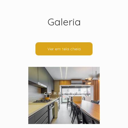
Galeria
Ver em tela cheia