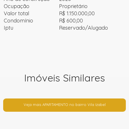
Ocupação
Proprietário
Valor total
R$ 1.150.000,00
Condomínio
R$ 600,00
Iptu
Reservado/Alugado
Imóveis Similares
Veja mais APARTAMENTO no bairro Vila Izabel