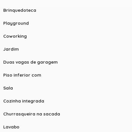
Brinquedoteca
Playground
Coworking
Jardim
Duas vagas de garagem
Piso inferior com
+ 15
Sala
Cozinha integrada
ver mais fotos
Churrasqueira na sacada
Lavabo