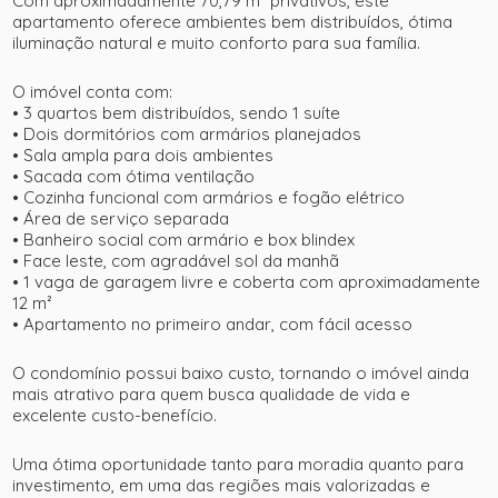
Com aproximadamente 70,79 m² privativos, este
apartamento oferece ambientes bem distribuídos, ótima
iluminação natural e muito conforto para sua família.
O imóvel conta com:
• 3 quartos bem distribuídos, sendo 1 suíte
• Dois dormitórios com armários planejados
• Sala ampla para dois ambientes
• Sacada com ótima ventilação
• Cozinha funcional com armários e fogão elétrico
• Área de serviço separada
• Banheiro social com armário e box blindex
• Face leste, com agradável sol da manhã
• 1 vaga de garagem livre e coberta com aproximadamente
12 m²
• Apartamento no primeiro andar, com fácil acesso
O condomínio possui baixo custo, tornando o imóvel ainda
mais atrativo para quem busca qualidade de vida e
excelente custo-benefício.
Uma ótima oportunidade tanto para moradia quanto para
investimento, em uma das regiões mais valorizadas e