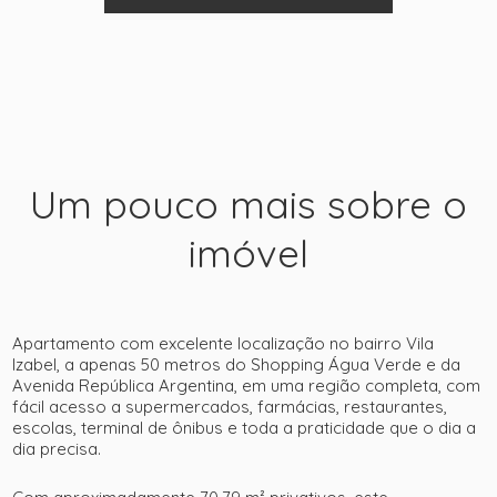
Um pouco mais sobre o
imóvel
+ 24
Apartamento com excelente localização no bairro Vila
Izabel, a apenas 50 metros do Shopping Água Verde e da
Avenida República Argentina, em uma região completa, com
ver mais fotos
fácil acesso a supermercados, farmácias, restaurantes,
escolas, terminal de ônibus e toda a praticidade que o dia a
dia precisa.