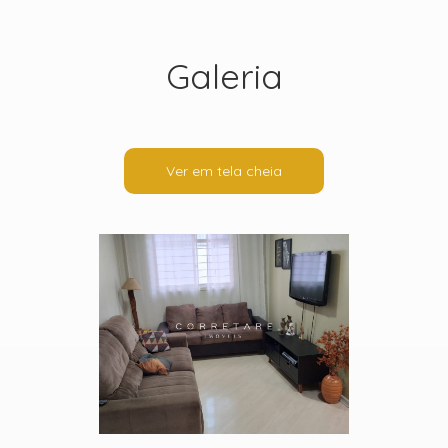
Galeria
Ver em tela cheia