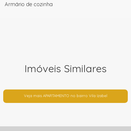
Armário de cozinha
Imóveis Similares
Veja mais APARTAMENTO no bairro Vila Izabel