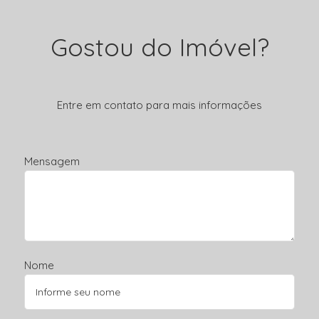
Gostou do Imóvel?
Entre em contato para mais informações
Mensagem
Nome