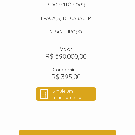
3
DORMITÓRIO(S)
1
VAGA(S) DE GARAGEM
2
BANHEIRO(S)
Valor
R$ 590.000,00
Condomínio
R$ 395,00
Simule um
financiamento