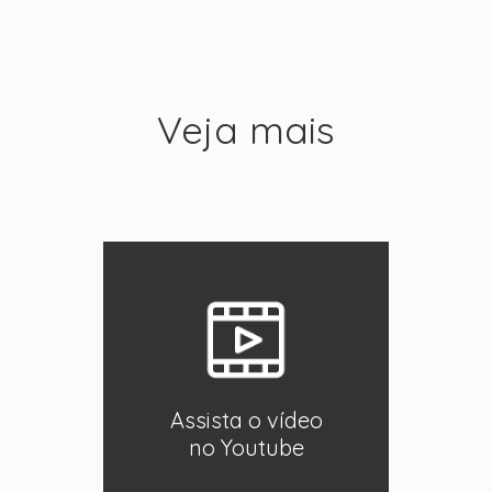
Veja mais
Assista o vídeo
no Youtube