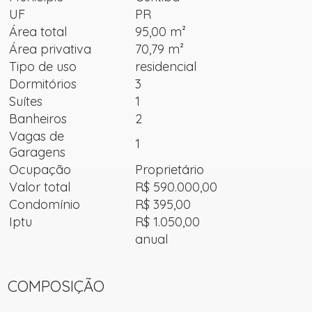
UF
PR
Área total
95,00 m²
Área privativa
70,79 m²
Tipo de uso
residencial
Dormitórios
3
Suítes
1
Banheiros
2
Vagas de
1
Garagens
Ocupação
Proprietário
Valor total
R$ 590.000,00
Condomínio
R$ 395,00
Iptu
R$ 1.050,00
anual
COMPOSIÇÃO