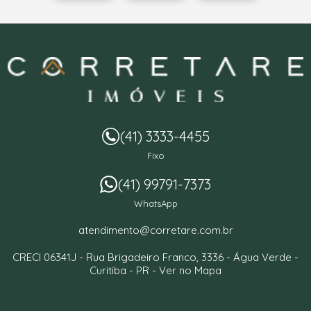
(41) 3333-4455
Fixo
(41) 99791-7373
WhatsApp
atendimento@corretare.com.br
CRECI 06341J -
Rua Brigadeiro Franco, 3336
- Água Verde -
Curitiba
-
PR
-
Ver no Mapa