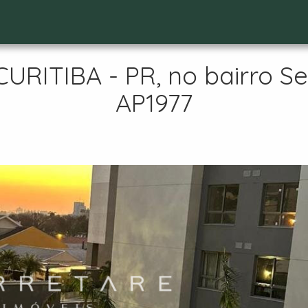
ITIBA - PR, no bairro Sem
AP1977
t