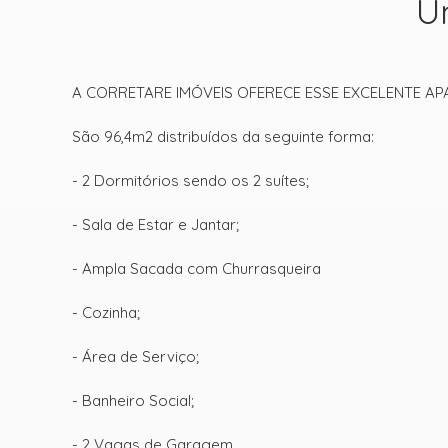
U
A CORRETARE IMÓVEIS OFERECE ESSE EXCELENTE A
São 96,4m2 distribuídos da seguinte forma:
- 2 Dormitórios sendo os 2 suítes;
- Sala de Estar e Jantar;
- Ampla Sacada com Churrasqueira
- Cozinha;
- Área de Serviço;
- Banheiro Social;
- 2 Vagas de Garagem.