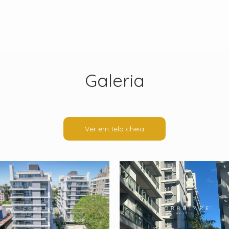
Galeria
Ver em tela cheia