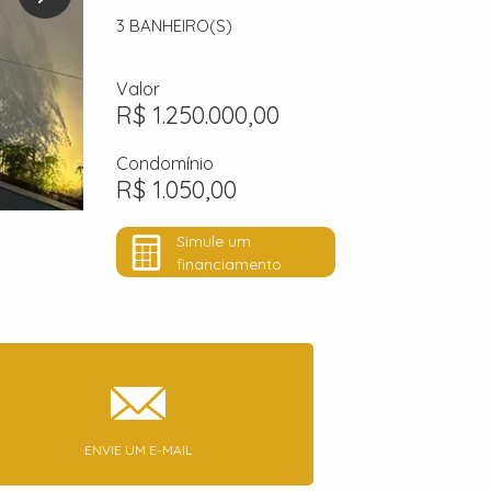
3
BANHEIRO(S)
Valor
R$ 1.250.000,00
Condomínio
R$ 1.050,00
Simule um
financiamento
ENVIE UM E-MAIL