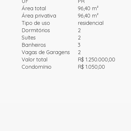
UF
PR
Área total
96,40 m²
Área privativa
96,40 m²
Tipo de uso
residencial
Dormitórios
2
Suítes
2
Banheiros
3
Vagas de Garagens
2
Valor total
R$ 1.250.000,00
Condomínio
R$ 1.050,00