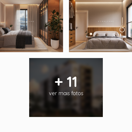
+ 11
ver mais fotos