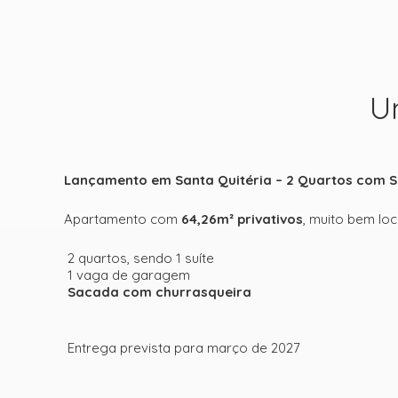
U
Lançamento em Santa Quitéria – 2 Quartos com S
Apartamento com
64,26m² privativos
, muito bem lo
2 quartos, sendo 1 suíte
1 vaga de garagem
Sacada com churrasqueira
Entrega prevista para março de 2027