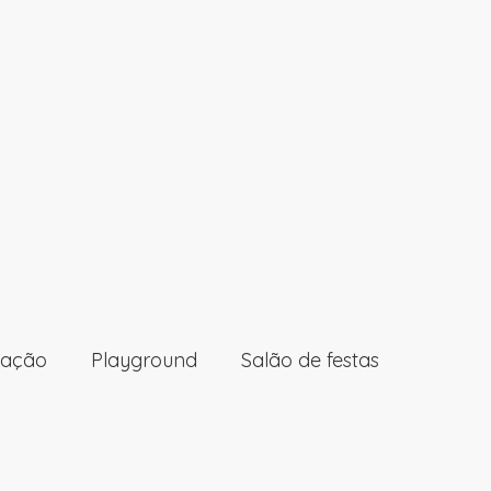
tação
Playground
Salão de festas