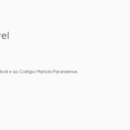
el
tival e ao Colégio Marista Paranaense.