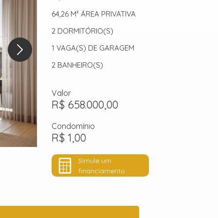
64,26 M²
ÁREA PRIVATIVA
2
DORMITÓRIO(S)
1
VAGA(S) DE GARAGEM
2
BANHEIRO(S)
Valor
R$ 658.000,00
Condomínio
R$ 1,00
Simule um
financiamento