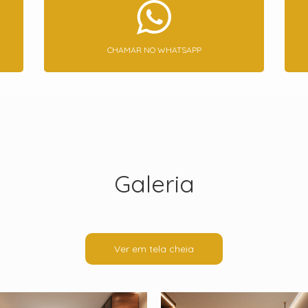
CHAMAR NO WHATSAPP
Galeria
Ver em tela cheia