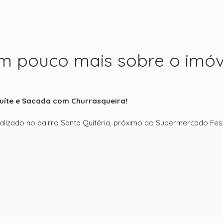
m pouco mais sobre o imóv
uíte e Sacada com Churrasqueira!
calizado no bairro Santa Quitéria, próximo ao Supermercado Fes