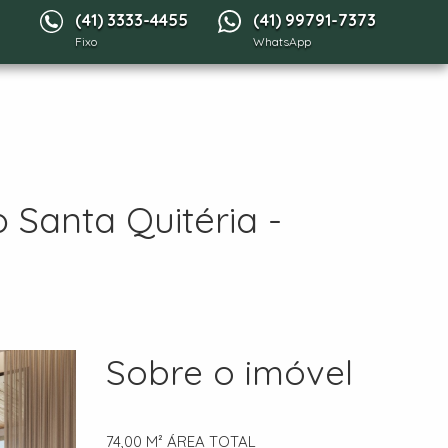
(41) 3333-4455
(41) 99791-7373
Fixo
WhatsApp
Santa Quitéria -
Sobre o imóvel
74,00 M²
ÁREA TOTAL