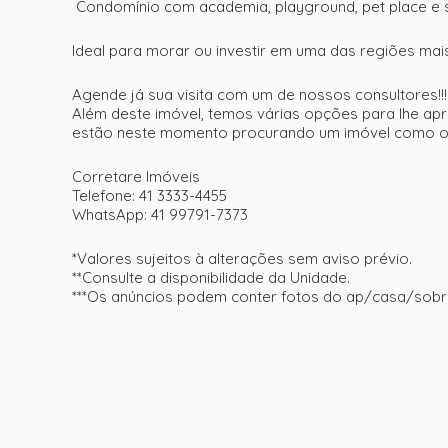
Condomínio com academia, playground, pet place e s
Ideal para morar ou investir em uma das regiões mai
Agende já sua visita com um de nossos consultores!!!
Além deste imóvel, temos várias opções para lhe apr
estão neste momento procurando um imóvel como o s
Corretare Imóveis
Telefone: 41 3333-4455
WhatsApp: 41 99791-7373
*Valores sujeitos à alterações sem aviso prévio.
**Consulte a disponibilidade da Unidade.
***Os anúncios podem conter fotos do ap/casa/sobr