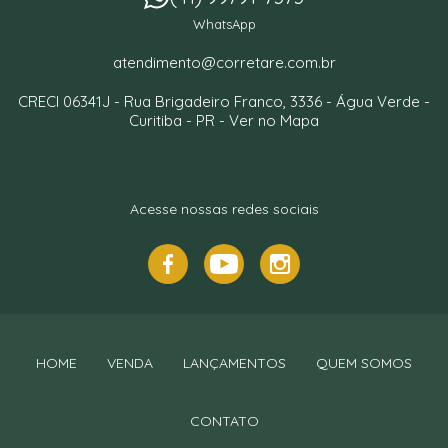
WhatsApp
atendimento@corretare.com.br
CRECI 06341J -
Rua Brigadeiro Franco, 3336
- Água Verde -
Curitiba
-
PR
-
Ver no Mapa
Acesse nossas redes sociais
HOME
VENDA
LANÇAMENTOS
QUEM SOMOS
CONTATO