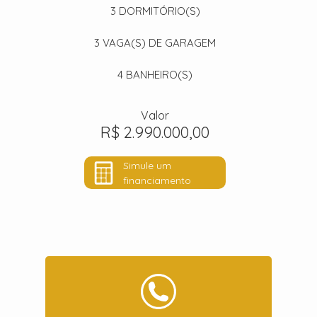
3
DORMITÓRIO(S)
3
VAGA(S) DE GARAGEM
4
BANHEIRO(S)
Valor
R$ 2.990.000,00
Simule um
financiamento