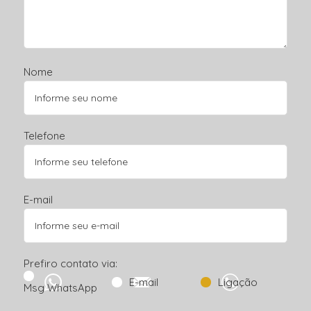
Nome
Telefone
E-mail
Prefiro contato via:
E-mail
Ligação
Msg WhatsApp