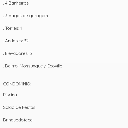
. 4 Banheiros
. 3 Vagas de garagem
. Torres: 1
. Andares: 32
. Elevadores: 3
+ 10
. Bairro: Mossungue / Ecoville
ver mais fotos
CONDOMÍNIO:
Piscina
Salão de Festas
Brinquedoteca