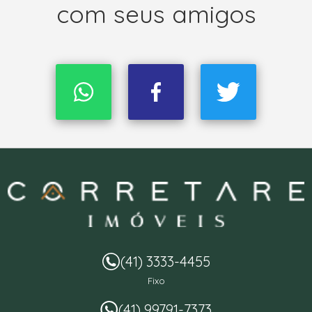
com seus amigos
(41) 3333-4455
Fixo
(41) 99791-7373