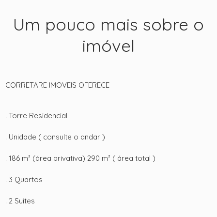
Um pouco mais sobre o
imóvel
CORRETARE IMOVEIS OFERECE
. Torre Residencial
. Unidade ( consulte o andar )
. 186 m² (área privativa) 290 m² ( área total )
. 3 Quartos
. 2 Suítes