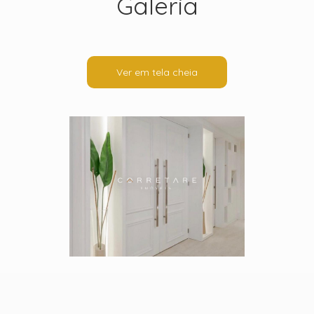
Galeria
Ver em tela cheia