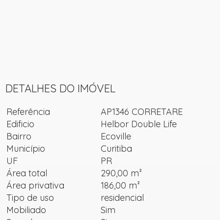
DETALHES DO IMÓVEL
Referência
AP1346 CORRETARE
Edificio
Helbor Double Life
Bairro
Ecoville
Município
Curitiba
UF
PR
Área total
290,00 m²
Área privativa
186,00 m²
Tipo de uso
residencial
Mobiliado
Sim