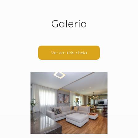
Galeria
Ver em tela cheia