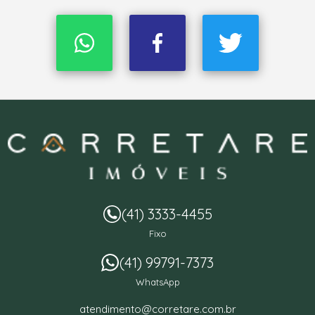
(41) 3333-4455
Fixo
(41) 99791-7373
WhatsApp
atendimento@corretare.com.br