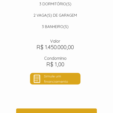
3
DORMITÓRIO(S)
2
VAGA(S) DE GARAGEM
3
BANHEIRO(S)
Valor
R$ 1.450.000,00
Condomínio
R$ 1,00
Simule um
financiamento