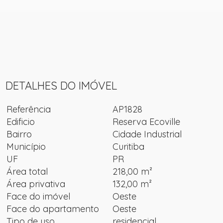
DETALHES DO IMÓVEL
Referência
AP1828
Edificio
Reserva Ecoville
Bairro
Cidade Industrial
Município
Curitiba
UF
PR
Área total
218,00 m²
Área privativa
132,00 m²
Face do imóvel
Oeste
Face do apartamento
Oeste
Tipo de uso
residencial