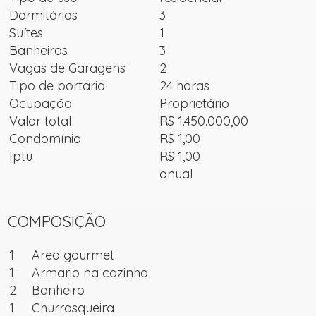
Dormitórios
3
Suítes
1
Banheiros
3
Vagas de Garagens
2
Tipo de portaria
24 horas
Ocupação
Proprietário
Valor total
R$ 1.450.000,00
Condomínio
R$ 1,00
Iptu
R$ 1,00
anual
COMPOSIÇÃO
1
Area gourmet
1
Armario na cozinha
2
Banheiro
1
Churrasqueira