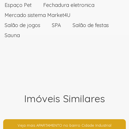
Espaço Pet
Fechadura eletronica
Mercado sistema Market4U
Salão de jogos
SPA
Salão de festas
Sauna
Imóveis Similares
Veja mais APARTAMENTO no bairro Cidade Industrial