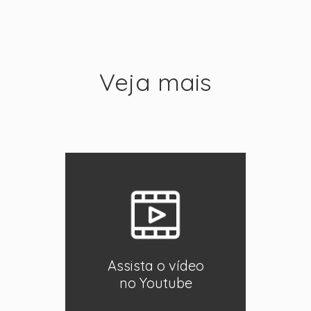
Veja mais
Assista o vídeo
no Youtube