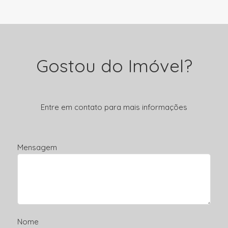
Gostou do Imóvel?
Entre em contato para mais informações
Mensagem
Nome