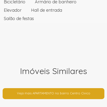
Bicicletário
Armário de banheiro
Elevador
Hall de entrada
Salão de festas
Imóveis Similares
Veja mais APARTAMENTO no bairro Centro Cívico