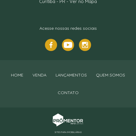
Curitiba
-
PR
-
Ver no Mapa
Acesse nossas redes sociais
HOME
VENDA
LANÇAMENTOS
QUEM SOMOS
CONTATO
SITES PARA IMOBILIÁRIAS