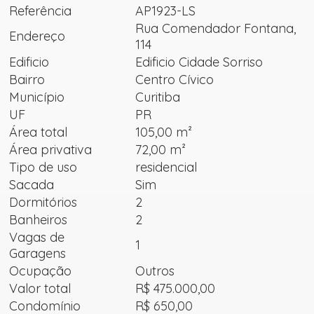
Referência
AP1923-LS
Rua Comendador Fontana,
Endereço
114
Edificio
Edificio Cidade Sorriso
Bairro
Centro Cívico
Município
Curitiba
UF
PR
Área total
105,00 m²
Área privativa
72,00 m²
Tipo de uso
residencial
Sacada
Sim
Dormitórios
2
Banheiros
2
Vagas de
1
Garagens
Ocupação
Outros
Valor total
R$ 475.000,00
Condomínio
R$ 650,00