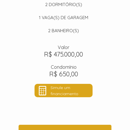
2
DORMITÓRIO(S)
1
VAGA(S) DE GARAGEM
2
BANHEIRO(S)
Valor
R$ 475.000,00
Condomínio
R$ 650,00
Simule um
financiamento