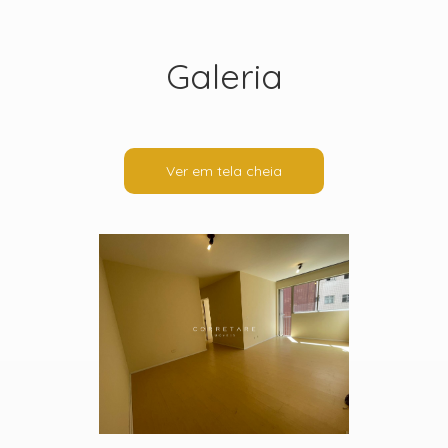
Galeria
Ver em tela cheia