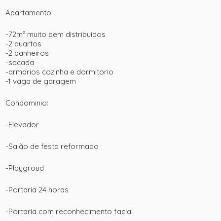
Apartamento:
-72m² muito bem distribuídos
-2 quartos
-2 banheiros
-sacada
-armarios cozinha e dormitorio
-1 vaga de garagem
Condominio:
-Elevador
-Salão de festa reformado
-Playgroud
-Portaria 24 horas
-Portaria com reconhecimento facial