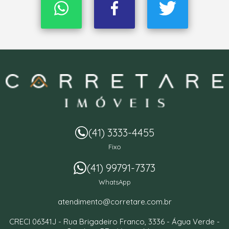
(41) 3333-4455
Fixo
(41) 99791-7373
WhatsApp
atendimento@corretare.com.br
CRECI 06341J -
Rua Brigadeiro Franco, 3336
- Água Verde -