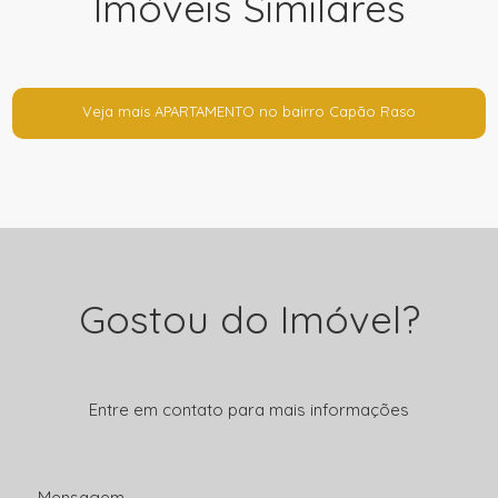
Imóveis Similares
Veja mais APARTAMENTO no bairro Capão Raso
Gostou do Imóvel?
Entre em contato para mais informações
Mensagem