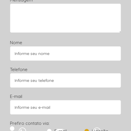
Nome
Telefone
E-mail
Prefiro contato via: