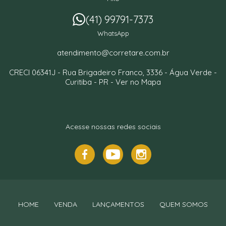
(41) 99791-7373
WhatsApp
atendimento@corretare.com.br
CRECI 06341J -
Rua Brigadeiro Franco, 3336
- Água Verde -
Curitiba
-
PR
-
Ver no Mapa
Acesse nossas redes sociais
HOME
VENDA
LANÇAMENTOS
QUEM SOMOS