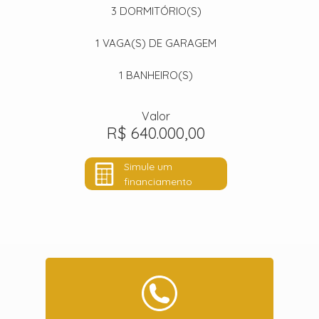
3
DORMITÓRIO(S)
1
VAGA(S) DE GARAGEM
1
BANHEIRO(S)
Valor
R$ 640.000,00
Simule um
financiamento