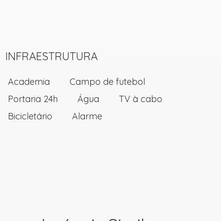
INFRAESTRUTURA
Academia
Campo de futebol
Portaria 24h
Água
TV à cabo
Bicicletário
Alarme