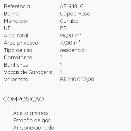
Referência
AP1948LG
Bairro
Capão Raso
Município
Curitiba
UF
PR
Área total
98,00 m²
Área privativa
77,00 m²
Tipo de uso
residencial
Dormitórios
3
Banheiros
1
Vagas de Garagens
1
Valor total
R$ 640.000,00
COMPOSIÇÃO
Aceita animais
Estação de gás
Ar Condicionado