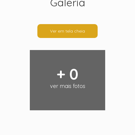
Galeria
Ver em tela cheia
+ 0
ver mais fotos