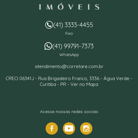
(41) 3333-4455
Fixo
(41) 99791-7373
WhatsApp
atendimento@corretare.com.br
CRECI 06341J -
Rua Brigadeiro Franco, 3336
- Água Verde -
Curitiba
-
PR
-
Ver no Mapa
Acesse nossas redes sociais