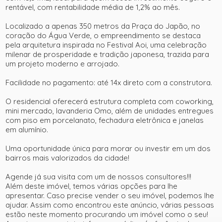
rentável, com rentabilidade média de 1,2% ao mês.
Localizado a apenas 350 metros da Praça do Japão, no
coração do Água Verde, o empreendimento se destaca
pela arquitetura inspirada no Festival Aoi, uma celebração
milenar de prosperidade e tradição japonesa, trazida para
um projeto moderno e arrojado.
Facilidade no pagamento: até 14x direto com a construtora.
O residencial oferecerá estrutura completa com coworking,
mini mercado, lavanderia Omo, além de unidades entregues
com piso em porcelanato, fechadura eletrônica e janelas
+ 8
em alumínio.
Uma oportunidade única para morar ou investir em um dos
ver mais fotos
bairros mais valorizados da cidade!
Agende já sua visita com um de nossos consultores!!!
Além deste imóvel, temos várias opções para lhe
apresentar. Caso precise vender o seu imóvel, podemos lhe
ajudar. Assim como encontrou este anúncio, várias pessoas
estão neste momento procurando um imóvel como o seu!