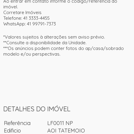
Ao entrar em contato informe o código/referência do
imóvel.
Corretare Imóveis
Telefone: 41 3333-4455
WhatsApp: 41 99791-7373
*Valores sujeitos à alterações sem aviso prévio.
**Consulte a disponibilidade da Unidade.
***Os anúncios podem conter fotos do ap/casa/sobrado
modelo e/ou perspectivas.
DETALHES DO IMÓVEL
Referência
LF0011 NP
Edificio
AOI TATEMOIO