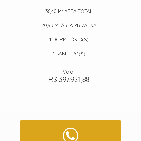
36,40 M²
ÁREA TOTAL
20,93 M²
ÁREA PRIVATIVA
1
DORMITÓRIO(S)
1
BANHEIRO(S)
Valor
R$ 397.921,88