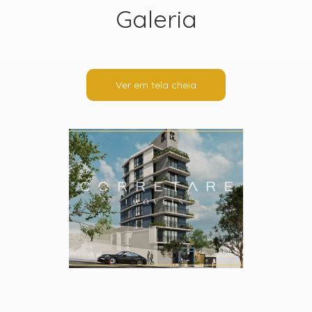
Galeria
Ver em tela cheia