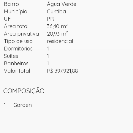
Bairro
Água Verde
Município
Curitiba
UF
PR
Área total
36,40 m²
Área privativa
20,93 m²
Tipo de uso
residencial
Dormitórios
1
Suítes
1
Banheiros
1
Valor total
R$ 397.921,88
COMPOSIÇÃO
1
Garden