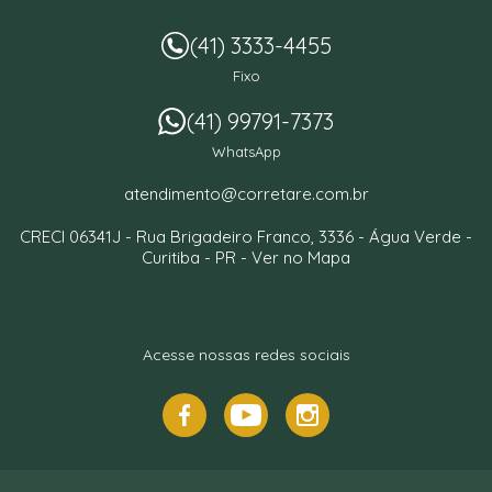
(41) 3333-4455
Fixo
(41) 99791-7373
WhatsApp
atendimento@corretare.com.br
CRECI 06341J -
Rua Brigadeiro Franco, 3336
- Água Verde -
Curitiba
-
PR
-
Ver no Mapa
Acesse nossas redes sociais