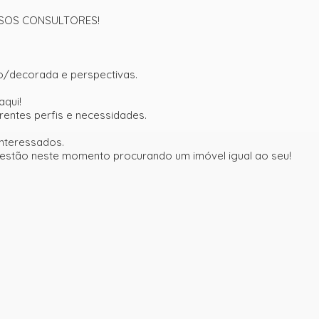
SSOS CONSULTORES!
o/decorada e perspectivas.
aqui!
entes perfis e necessidades.
nteressados.
 estão neste momento procurando um imóvel igual ao seu!