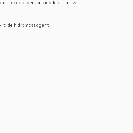
isticação e personalidade ao imóvel.
heira de hidromassagem;