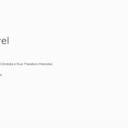
el
a Cândida e Rua Theodoro Makiolka.
l.