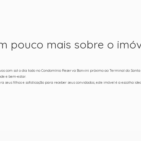
m pouco mais sobre o imóv
tivos com sol o dia todo no Condomínio Reserva Bonvini próximo ao Terminal do Sant
de e bem-estar.
 seus filhos e sofisticação para receber seus convidados, este imóvel é a escolha idea