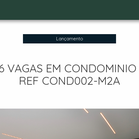
Lançamento
, 6 VAGAS EM CONDOMINIO
REF COND002-M2A