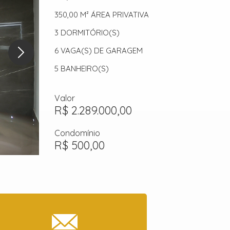
350,00 M²
ÁREA PRIVATIVA
3
DORMITÓRIO(S)
6
VAGA(S) DE GARAGEM
5
BANHEIRO(S)
Valor
R$ 2.289.000,00
Condomínio
R$ 500,00