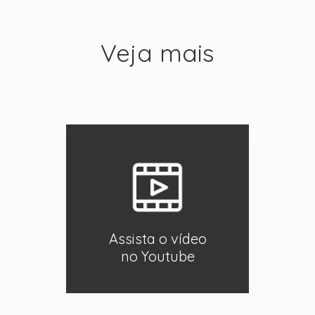
Veja mais
Assista o vídeo
no Youtube