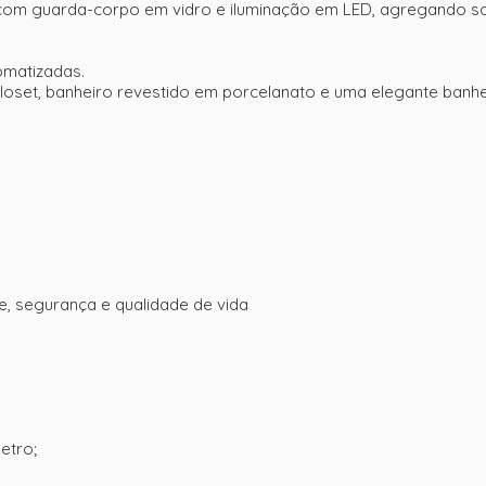
 com guarda-corpo em vidro e iluminação em LED, agregando sof
omatizadas.
loset, banheiro revestido em porcelanato e uma elegante ban
e, segurança e qualidade de vida
etro;