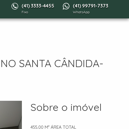
(41) 3333-4455
(41) 99791-7373
Fixo
WhatsApp
 NO SANTA CÂNDIDA-
Sobre o imóvel
455,00 M²
ÁREA TOTAL