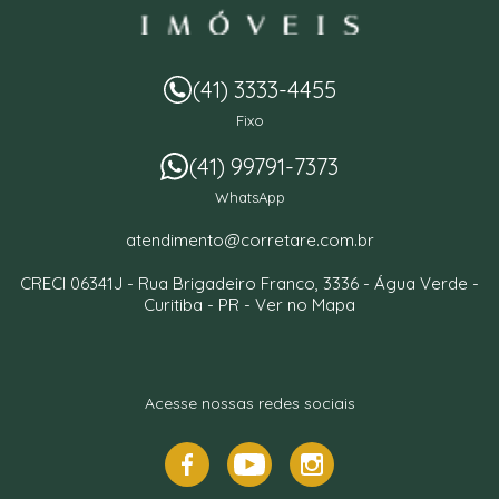
(41) 3333-4455
Fixo
(41) 99791-7373
WhatsApp
atendimento@corretare.com.br
CRECI 06341J -
Rua Brigadeiro Franco, 3336
- Água Verde -
Curitiba
-
PR
-
Ver no Mapa
Acesse nossas redes sociais