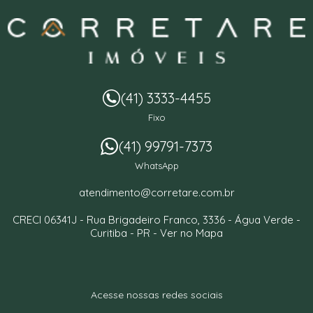
(41) 3333-4455
Fixo
(41) 99791-7373
WhatsApp
atendimento@corretare.com.br
CRECI 06341J -
Rua Brigadeiro Franco, 3336
- Água Verde -
Curitiba
-
PR
-
Ver no Mapa
Acesse nossas redes sociais