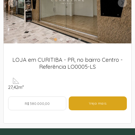
LOJA em CURITIBA - PR, no bairro Centro -
Referência LO0005-LS
27,42m²
Veja mais
R$ 580.000,00