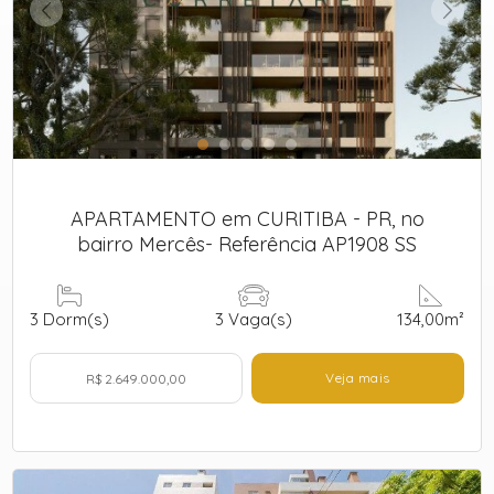
APARTAMENTO em CURITIBA - PR, no
bairro Mercês- Referência AP1908 SS
3
Dorm(s)
3
Vaga(s)
134,00m²
Veja mais
R$ 2.649.000,00