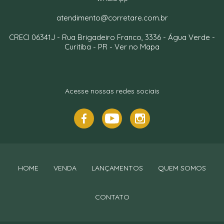
atendimento@corretare.com.br
CRECI 06341J -
Rua Brigadeiro Franco, 3336
- Água Verde -
Curitiba
-
PR
-
Ver no Mapa
Acesse nossas redes sociais
HOME
VENDA
LANÇAMENTOS
QUEM SOMOS
CONTATO