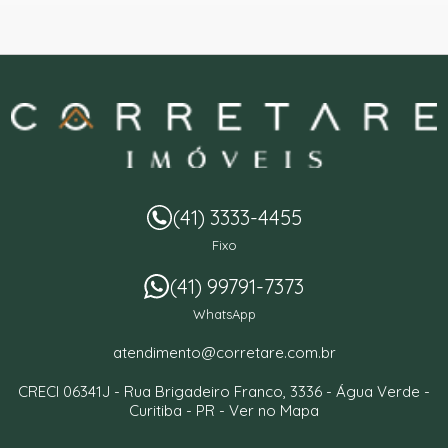
(41) 3333-4455
Fixo
(41) 99791-7373
WhatsApp
atendimento@corretare.com.br
CRECI 06341J -
Rua Brigadeiro Franco, 3336
- Água Verde -
Curitiba
-
PR
-
Ver no Mapa