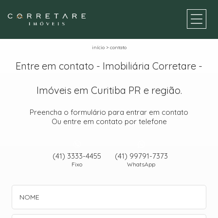
início
>
contato
Entre em contato - Imobiliária Corretare -
Imóveis em Curitiba PR e região.
Preencha o formulário para entrar em contato
Ou entre em contato por telefone
(41) 3333-4455
(41) 99791-7373
Fixo
WhatsApp